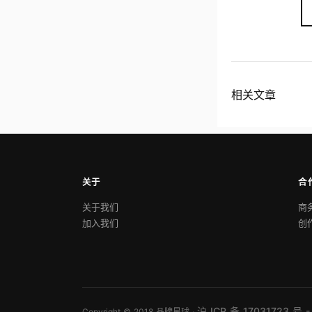
相关文章
关于
合
关于我们
商
加入我们
创
沪 ICP 备 17031723 号 -
Copyright © 2018 品牌星球 ·