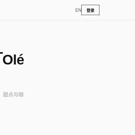
EN
登录
Olé
包、甜点与咖