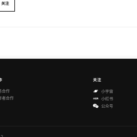
关注
作
关注
务合作
小宇宙
作者合作
小红书
公众号
 2