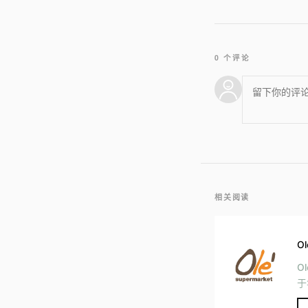
0 个评论
相关阅读
Ol
O
于