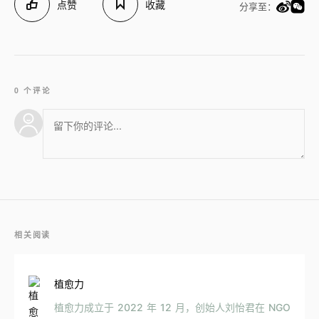
点赞
收藏
分享至：
0 个评论
相关阅读
植愈力
植愈力成立于 2022 年 12 月，创始人刘怡君在 NGO