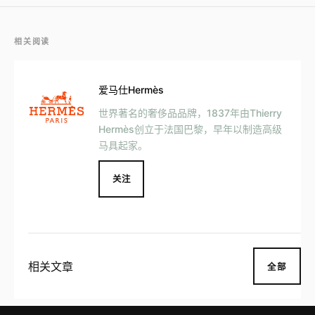
相关阅读
爱马仕Hermès
世界著名的奢侈品品牌，1837年由Thierry
Hermès创立于法国巴黎，早年以制造高级
马具起家。
关注
相关文章
全部