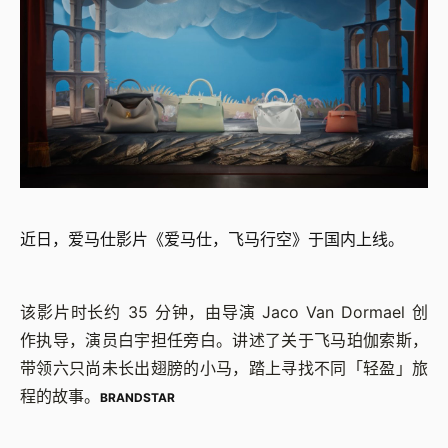
近日，爱马仕影片《爱马仕，飞马行空》于国内上线。
该影片时长约 35 分钟，由导演 Jaco Van Dormael 创
作执导，演员白宇担任旁白。讲述了关于飞马珀伽索斯，
带领六只尚未长出翅膀的小马，踏上寻找不同「轻盈」旅
程的故事。
BRANDSTAR