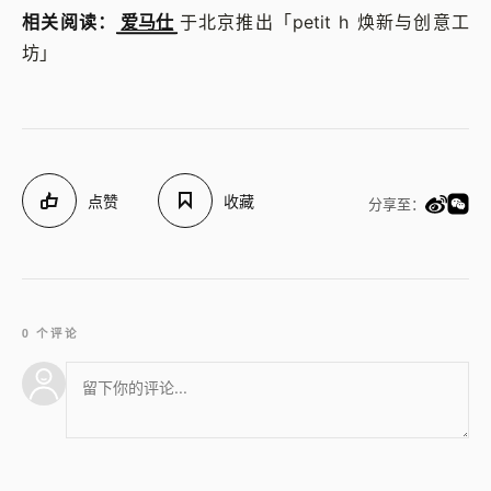
相关阅读：
爱马仕
于北京推出「petit h 焕新与创意工
坊」
点赞
收藏
分享至：
0 个评论