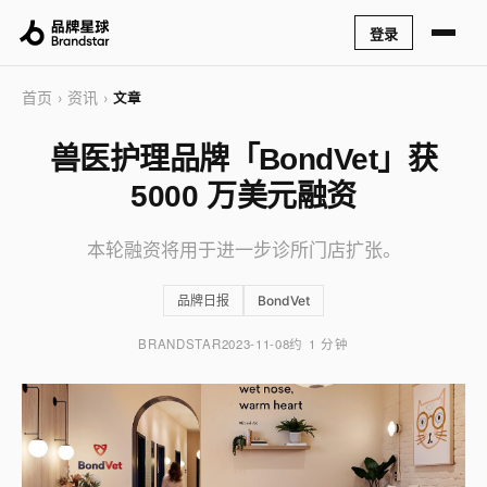
登录
首页
资讯
›
›
文章
兽医护理品牌「BondVet」获
5000 万美元融资
本轮融资将用于进一步诊所门店扩张。
品牌日报
BondVet
BRANDSTAR
2023-11-08
约 1 分钟