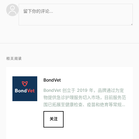
相关阅读
BondVet
BondVet 创立于 2019 年，品牌通过为宠
物提供急诊护理服务切入市场，目前服务范
围已拓展至健康检查、疫苗和绝育等常规护
理。除线下问诊外，BondVet 还为宠物主
提供远程问诊服务。
关注