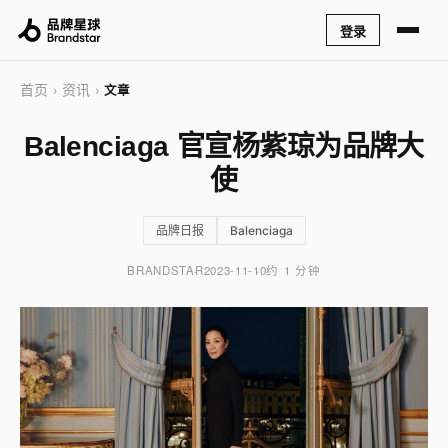
登录
首页
资讯
›
›
文章
Balenciaga 官宣杨紫琼为品牌大
使
品牌日报
Balenciaga
BRANDSTAR
2023-11-10
约 1 分钟