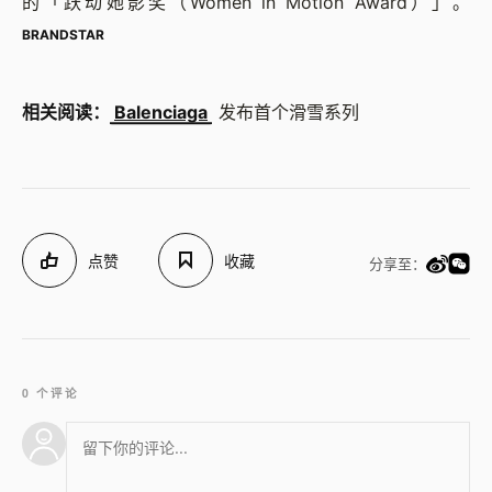
的「跃动她影奖（Women in Motion Award）」。
BRANDSTAR
相关阅读：
Balenciaga
发布首个滑雪系列
点赞
收藏
分享至：
0 个评论