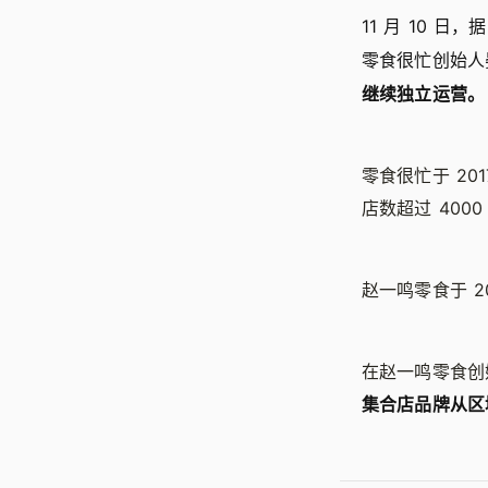
11 月 10 
零食很忙创始人
继续独立运营。
零食很忙于 20
店数超过 4000
赵一鸣零食于 2
在赵一鸣零食创
集合店品牌从区