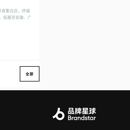
的零食集合店，终端
盟，拓展至安徽、广
全部