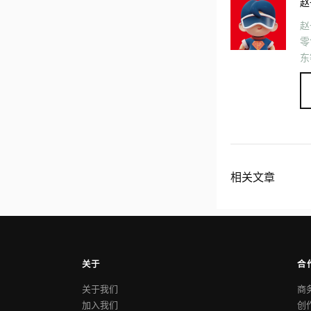
赵
赵
零
东
相关文章
关于
合
关于我们
商
加入我们
创