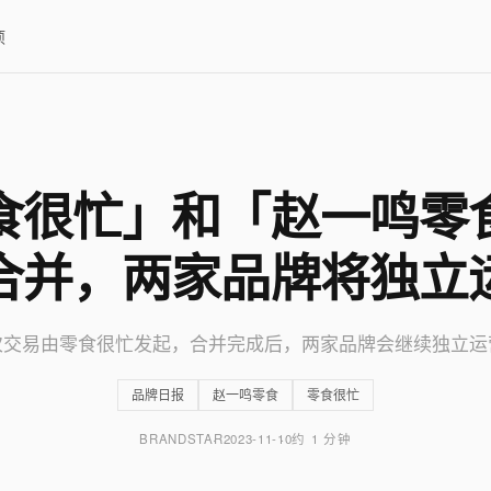
项
食很忙」和「赵一鸣零
合并，两家品牌将独立
次交易由零食很忙发起，合并完成后，两家品牌会继续独立运
品牌日报
赵一鸣零食
零食很忙
BRANDSTAR
2023-11-10
约 1 分钟