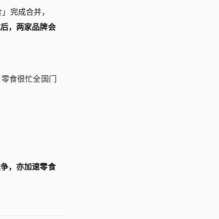
食」完成合并，
成后，两家品牌会
月，零食很忙全国门
竞争，亦加速零食