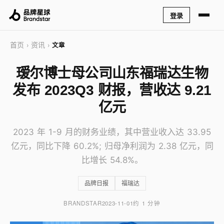
登录
首页
资讯
›
›
文章
瑷尔博士母公司山东福瑞达生物
发布 2023Q3 财报，营收达 9.21
亿元
2023 年 1-9 月的财务业绩，其中营业收入达 33.95
亿元，同比下降 60.2%; 归母净利润为 2.38 亿元，同
比增长 54.8%。
品牌日报
福瑞达
BRANDSTAR
2023-11-01
约 1 分钟