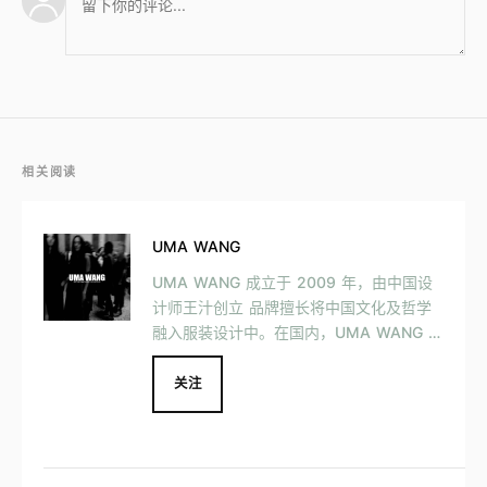
相关阅读
UMA WANG
UMA WANG 成立于 2009 年，由中国设
计师王汁创立 品牌擅长将中国文化及哲学
融入服装设计中。在国内，UMA WANG 已
在上海、北京、成都等城市开设 9 家门
店。
关注