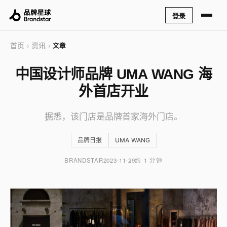
登录
首页
资讯
›
›
文章
中国设计师品牌 UMA WANG 海
外首店开业
据悉，该门店是品牌首家海外门店。
品牌日报
UMA WANG
BRANDSTAR
2023-11-29
约 1 分钟