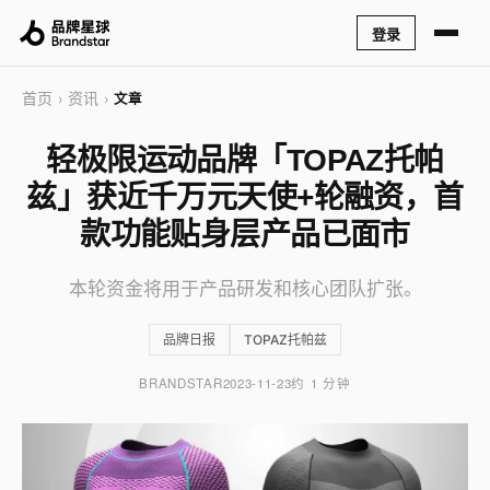
登录
首页
资讯
›
›
文章
轻极限运动品牌「TOPAZ托帕
兹」获近千万元天使+轮融资，首
款功能贴身层产品已面市
本轮资金将用于产品研发和核心团队扩张。
品牌日报
TOPAZ托帕兹
BRANDSTAR
2023-11-23
约 1 分钟