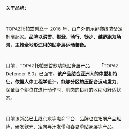
关于品牌：
TOPAZ托帕兹创立于 2016 年，由户外俱乐部赛级装备定
制商起家。
品牌以滑雪、攀登、骑行、徒步、越野跑为场
景，主推全地形适用的贴身层运动装备。
目前，TOPAZ托帕兹首款功能贴身层产品——「TOPAZ
Defender 6.0」已面市。
该产品结合亚洲人的体型和特
征，依据人体工程学设计，能够分区施压配合运动发力
，
保证每个部位在进行动作时，肌肉的良好的收缩和舒适状
态。
目前该新品已上线京东等电商平台，品牌也在拓展产品矩
阵，研发软壳、定向导汗发带和春夏季贴身层等产品。