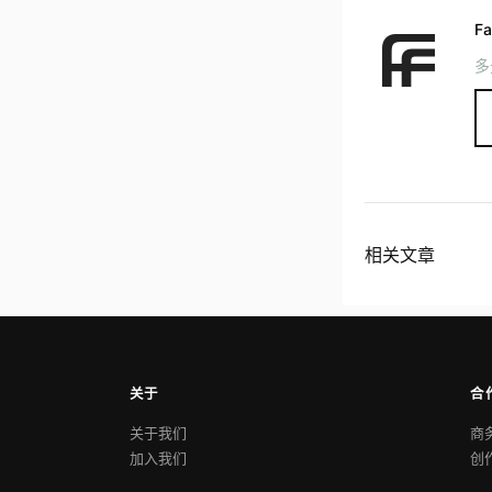
Fa
多
相关文章
关于
合
关于我们
商
加入我们
创