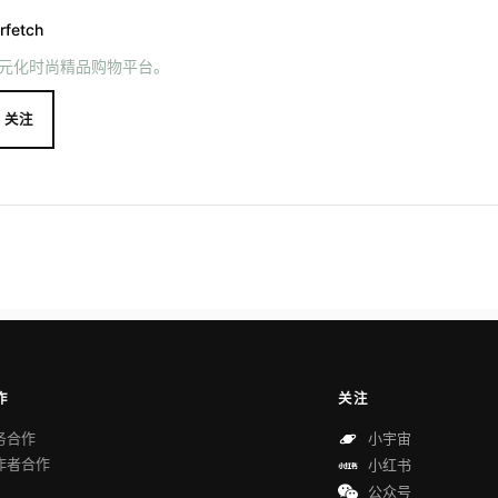
rfetch
元化时尚精品购物平台。
关注
作
关注
务合作
小宇宙
作者合作
小红书
公众号