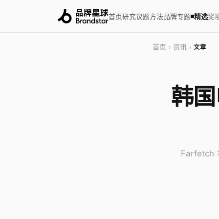
首页
研究
议题
方法
品牌
专题
精选
奖
首页
资讯
›
›
文章
韩国
Farfe