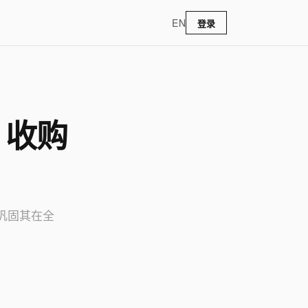
EN
登录
」收购
步巩固其在全