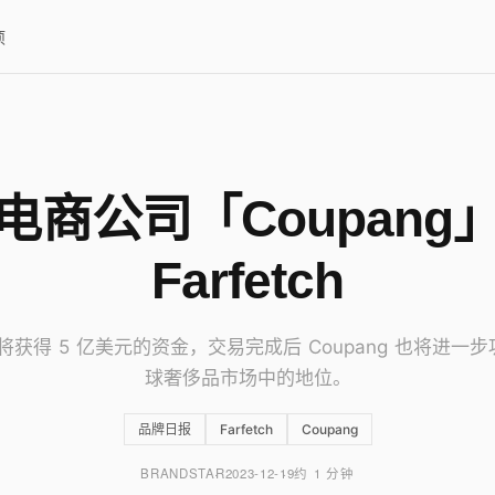
项
电商公司「Coupang
Farfetch
tch 将获得 5 亿美元的资金，交易完成后 Coupang 也将进一
球奢侈品市场中的地位。
品牌日报
Farfetch
Coupang
BRANDSTAR
2023-12-19
约 1 分钟