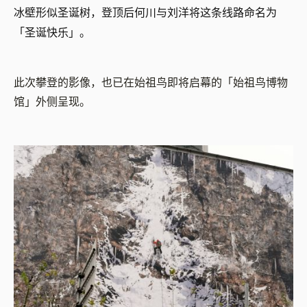
冰壁形似圣诞树，登顶后何川与刘洋将这条线路命名为
「圣诞快乐」。
此次攀登的影像，也已在始祖鸟即将启幕的「始祖鸟博物
馆」外侧呈现。