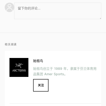
相关阅读
始祖鸟
始祖鸟创立于 1989 年，隶属于芬兰体育用
品集团 Amer Sports。
关注