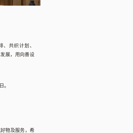
咖啡、共织计划、
续发展，用向善设
 日。
方式好物及服务，希