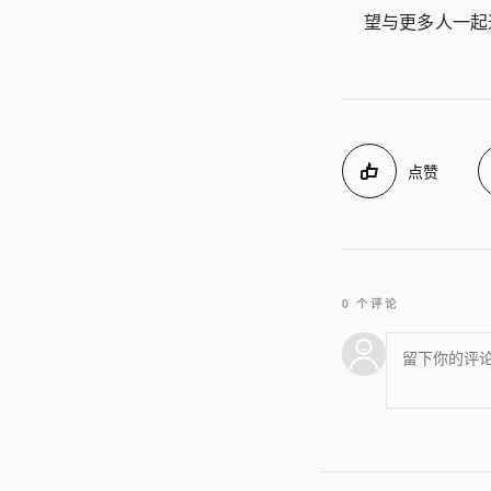
望与更多人一起
点赞
0 个评论