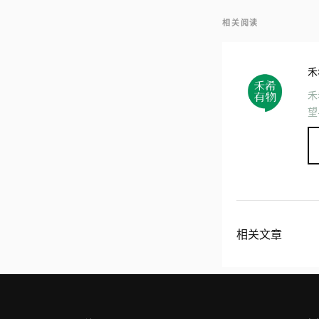
相关阅读
禾
禾
望
相关文章