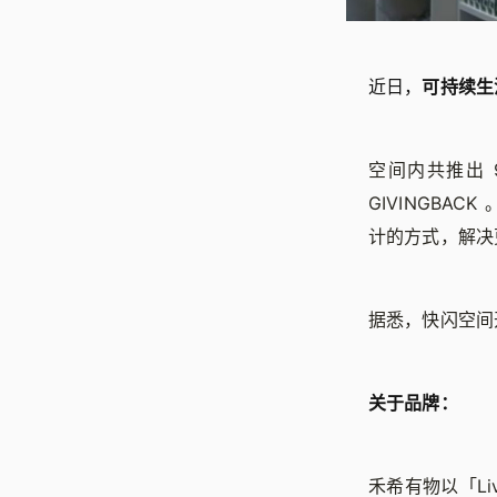
近日，
可持续生
空间内共推出 
GIVINGB
计的方式，解决
据悉，快闪空间开设
关于品牌：
禾希有物以「Li