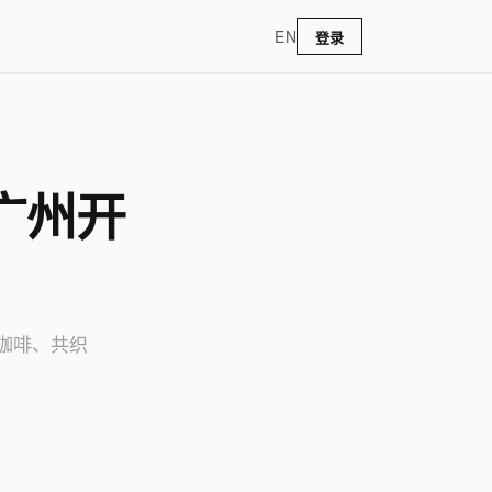
EN
登录
广州开
续咖啡、共织