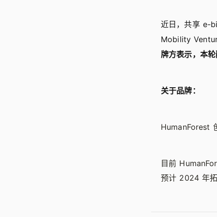
近日，共享 e-b
Mobility V
牌方表示，本轮
关于品牌：
HumanFores
目前 HumanF
预计 2024 