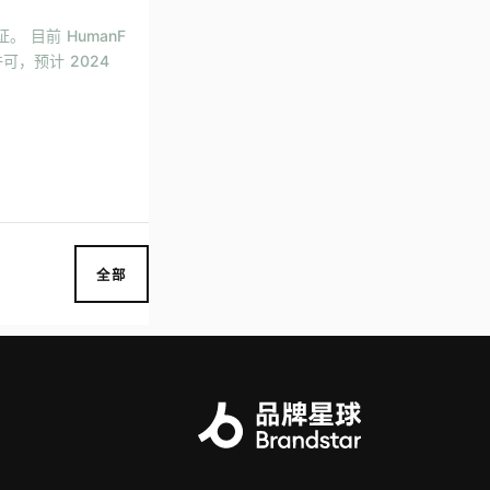
认证。 目前 HumanF
许可，预计 2024
全部