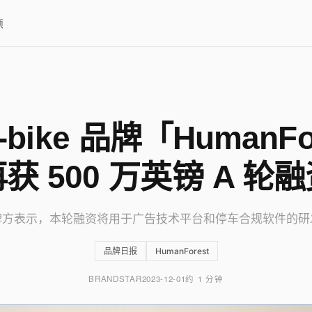
项
-bike 品牌「HumanFo
获 500 万英镑 A 轮
牌方表示，本轮融资将用于广告技术平台和停车合规软件的研
品牌日报
HumanForest
BRANDSTAR
2023-12-01
约 1 分钟