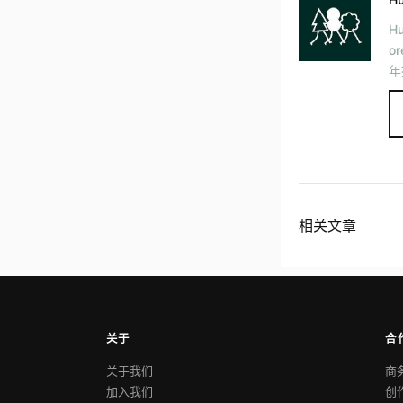
H
o
年
相关文章
关于
合
关于我们
商
加入我们
创