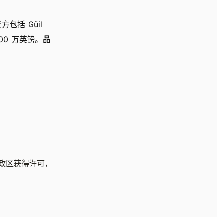
方包括 Güil
1700 万英镑。
品
 个行政区获得许可，