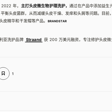
 2022 年，
主打头皮微生物护理洗护，
通过在产品中添加益生
calp」平衡头皮菌群，从而减缓头皮干燥、发痒和头屑等问题。目
头皮精华和干发帽等产品。
BRANDSTAR
大利亚洗护品牌
Straand
获 200 万美元融资，专注修护头皮
1