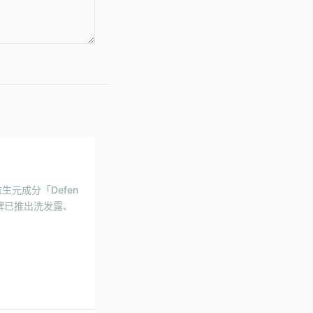
生元成分「Defen
牌已推出洗发露、