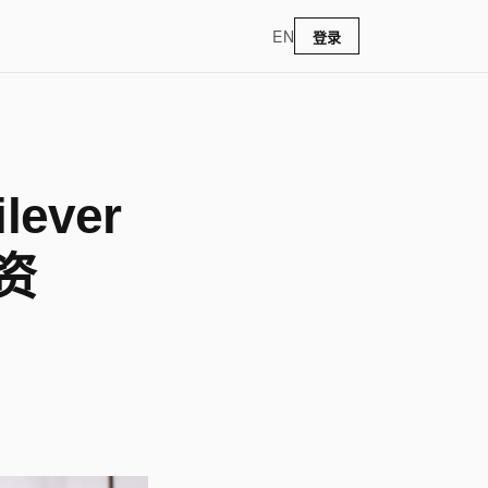
EN
登录
ever
融资