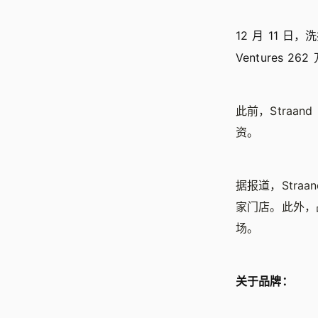
12 月 11 日
Ventures 2
此前，Straand 
资。
据报道，Straa
家门店。此外，品牌还与
场。
关于品牌：