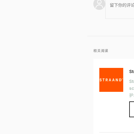
相关阅读
St
S
s
护