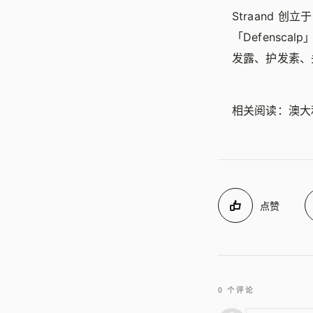
Straand 创立于
「Defens
发露、护发素、
相关阅读：澳
点赞
0 个评论