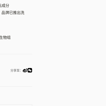
元成分
前，品牌已推出洗
微生物组
分享至：