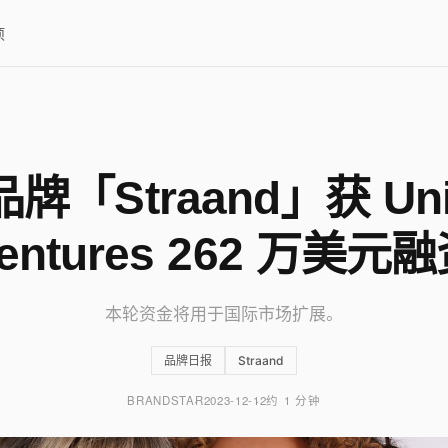
项
牌「Straand」获 Unil
entures 262 万美元
本轮资金将用于国际市场扩展。
品牌日报
Straand
BRANDSTAR
2023-12-12
约 1 分钟