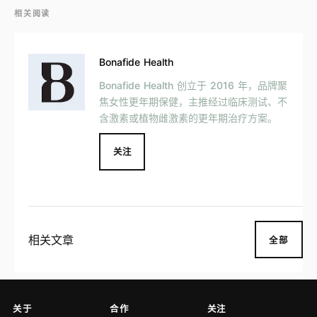
相关阅读
Bonafide Health
Bonafide Health 创立于 2016 年，品牌聚
焦女性更年期保健，主推经过临床测试、不
含激素或植物雌激素的更年期治疗方案。
关注
相关文章
全部
关于
合作
关注