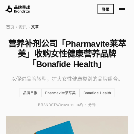
登录
首页
资讯
›
›
文章
营养补剂公司「Pharmavite莱萃
美」收购女性健康营养品牌
「Bonafide Health」
以促进品牌转型，扩大女性健康类别的品牌组合。
品牌日报
Pharmavite莱萃美
Bonafide Health
BRANDSTAR
2023-12-04
约 1 分钟