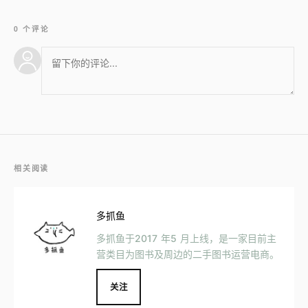
0 个评论
相关阅读
多抓鱼
多抓鱼于2017 年5 月上线，是一家目前主
营类目为图书及周边的二手图书运营电商。
关注