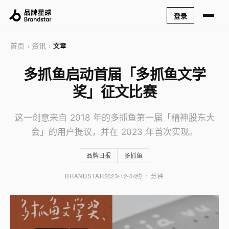
登录
首页
资讯
›
›
文章
多抓鱼启动首届「多抓鱼文学
奖」征文比赛
这一创意来自 2018 年的多抓鱼第一届「精神股东大
会」的用户提议，并在 2023 年首次实现。
品牌日报
多抓鱼
BRANDSTAR
2023-12-04
约 1 分钟