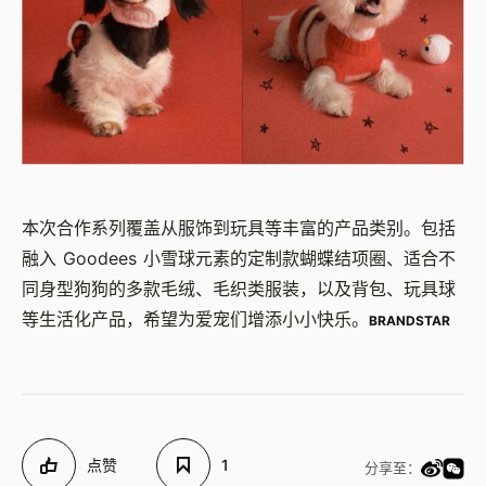
本次合作系列覆盖从服饰到玩具等丰富的产品类别。包括
融入 Goodees 小雪球元素的定制款蝴蝶结项圈、适合不
同身型狗狗的多款毛绒、毛织类服装，以及背包、玩具球
等生活化产品，希望为爱宠们增添小小快乐。
BRANDSTAR
点赞
1
分享至：