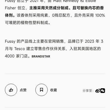
Fussy 创立于 2021 年，由 Matt Kennedy 和 Eddie
Fisher 创立，
主推采用天然成分制成、且可替换内芯的香
体剂。
该香体剂采用纯素、0残忍配方，且外壳采用 100%
可堆肥的植物性塑料制成。
Fussy 的产品线上主要在官网销售，品牌已于 2023 年 3
月与 Tesco 建立零售合作伙伴关系，入驻其英国地区的
4000 家门店。
BRANDSTAR
点赞
收藏
分享至：