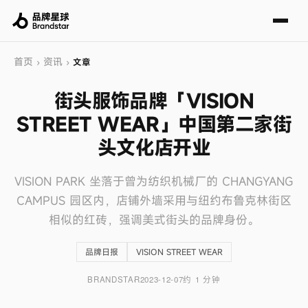
首页
资讯
›
›
文章
街头服饰品牌「VISION
STREET WEAR」中国第二家街
头文化店开业
VISION PARK 坐落于曾为纺织机械厂的 CHANGYANG
CAMPUS 园区内，店铺外墙采用与纽约布鲁克林街区
相似的红砖，强调美式街头的品牌身份。
品牌日报
VISION STREET WEAR
BRANDSTAR
2023-12-07
约 1 分钟