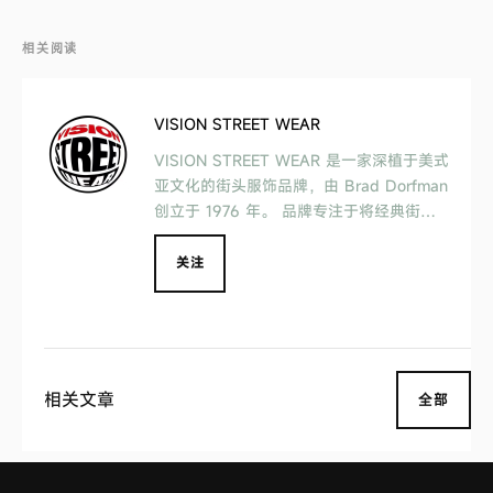
相关阅读
VISION STREET WEAR
VISION STREET WEAR 是一家深植于美式
亚文化的街头服饰品牌，由 Brad Dorfman
创立于 1976 年。 品牌专注于将经典街头
设计与复古元素融合，希望用新世代的街头
视角重新演绎历史经典。
关注
相关文章
全部