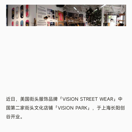
近日，美国街头服饰品牌「VISION STREET WEAR」中
国第二家街头文化店铺「VISION PARK」，于上海长阳创
谷开业。