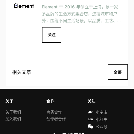
Element 于 2016 年创立于上海，是一家
多品牌的生活方式集合店，连接城市和户
外，围绕不同生活场景，以品质、工艺、设
计、匠心、功能为选品基准，涵盖服装、鞋
包、香氛、护理等各类产品。
关注
相关文章
全部
关于
合作
关注
关于我们
商务合作
小宇宙
加入我们
创作者合作
小红书
公众号