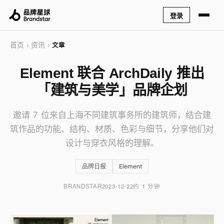
登录
首页
资讯
›
›
文章
Element 联合 ArchDaily 推出
「建筑与美学」品牌企划
邀请 7 位来自上海不同建筑事务所的建筑师，结合建
筑作品的功能、结构、材质、色彩与细节，分享他们对
设计与穿衣风格的理解。
品牌日报
Element
BRANDSTAR
2023-12-22
约 1 分钟