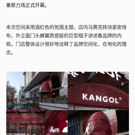
寨原力场正式开幕。
本次空间采用酒红色的氛围主题，店内马赛克砖块紧密排
布，外立面门头蝉翼质感般的巨型帽子讲述着品牌的内
核。门店整体设计很好地诠释了品牌空间化、在地化的理
念。