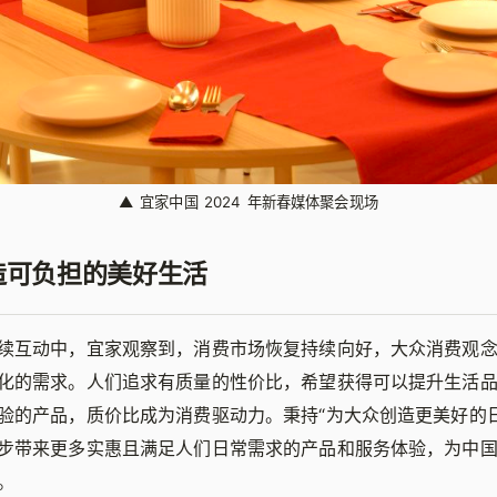
▲
宜家中国 2024 年新春媒体聚会现场
造可负担的美好生活
续互动中，宜家观察到，消费市场恢复持续向好，大众消费观
化的需求。人们追求有质量的性价比，希望获得可以提升生活
验的产品，质价比成为消费驱动力。秉持“为大众创造更美好的日
步带来更多实惠且满足人们日常需求的产品和服务体验，为中
。