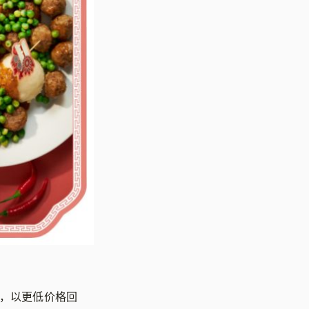
资，以更低价格回