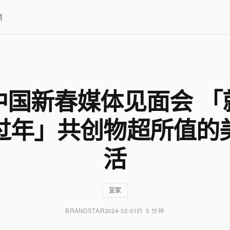
项
中国新春媒体见面会 「
过年」共创物超所值的
活
宜家
BRANDSTAR
2024-02-01
约 5 分钟