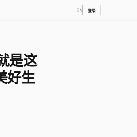
EN
登录
就是这
美好生