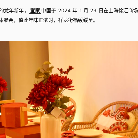
的龙年新年，
宜家
中国于 2024 年 1 月 29 日在上海徐汇
春媒体聚会，值此年味正浓时，祥龙衔福缓缓至。