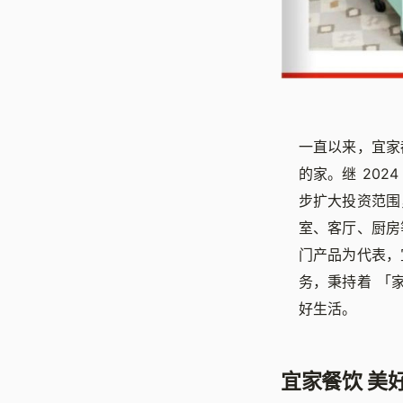
一直以来，宜家
的家。继 202
步扩大投资范围
室、客厅、厨房
门产品为代表，
务，秉持着
「
好生活。
宜家餐饮 美