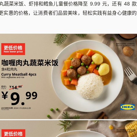
蔬菜米饭、虾排和鳕鱼儿童餐价格降至 9.99 元，还有 48 
元，以更实惠的价格，让消费者们品尝美味，轻松实践有益身心健康