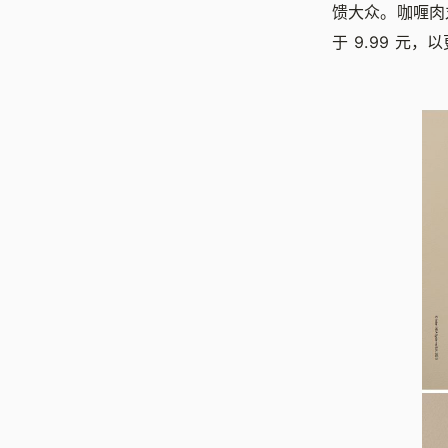
馈大众。咖喱肉丸
于 9.99 