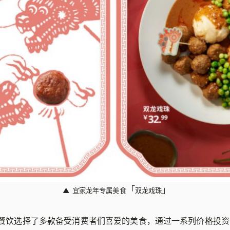
「
」
▲
宜家龙年专属美食
双龙戏珠
宜家餐饮选择了多款备受消费者们喜爱的美食，通过一系列价格投