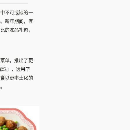
活中不可或缺的一
品。新年期间，宜
价比的冻品礼包，
新菜单，推出了更
戏珠
」
，选用了
美食以更本土化的
伴。