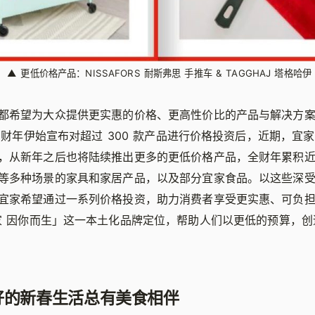
▲
更低价格产品：NISSAFORS 耐斯弗思 手推车 & TAGGHAJ 塔格哈伊
都希望为大众提供更实惠的价格、更高性价比的产品与解决方
4 财年伊始宣布对超过 300 款产品进行价格投资后，近期，宜
，从新年之后也将陆续推出更多的更低价格产品，全财年累积近
等多种场景的家具和家居产品，以及部分宜家食品。以这些深
宜家希望通过一系列价格投资，助力消费者享受更实惠、可负
家 因你而生
」
这一本土化品牌定位，帮助人们以更低的预算，创
好的新春生活总有美食相伴