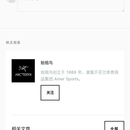
相关阅读
始祖鸟
始祖鸟创立于 1989 年，隶属于芬兰体育用
品集团 Amer Sports。
关注
相关文章
全部