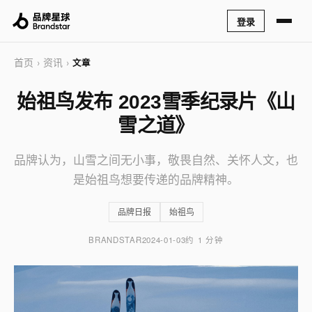
登录
首页
资讯
›
›
文章
始祖鸟发布 2023雪季纪录片《山
雪之道》
品牌认为，山雪之间无小事，敬畏自然、关怀人文，也
是始祖鸟想要传递的品牌精神。
品牌日报
始祖鸟
BRANDSTAR
2024-01-03
约 1 分钟