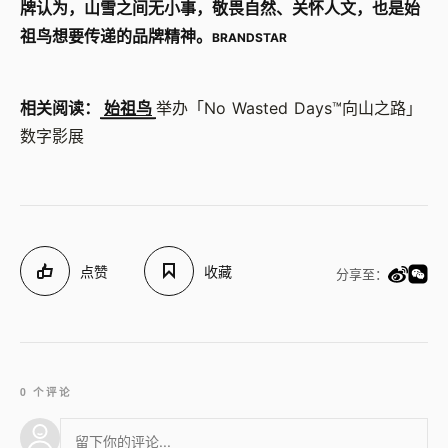
牌认为，山雪之间无小事，敬畏自然、关怀人文，也是始
祖鸟想要传递的品牌精神。
BRANDSTAR
相关阅读：
始祖鸟
举办「No Wasted Days™向山之路」
数字影展
点赞
收藏
分享至：
0 个评论