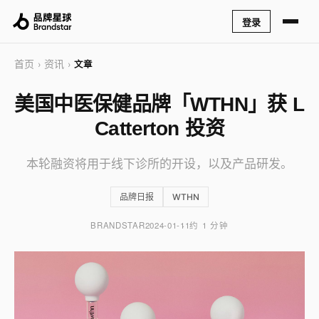
登录
首页
资讯
›
›
文章
美国中医保健品牌「WTHN」获 L
Catterton 投资
本轮融资将用于线下诊所的开设，以及产品研发。
品牌日报
WTHN
BRANDSTAR
2024-01-11
约 1 分钟