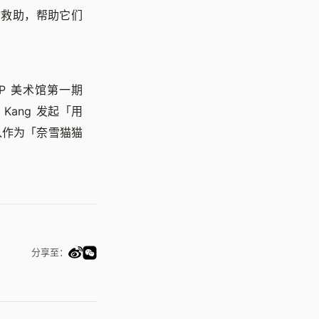
物救助，帮助它们
P 美术馆第一期
 Kang 发起「用
入作为「奈雪猫猫
分享至：