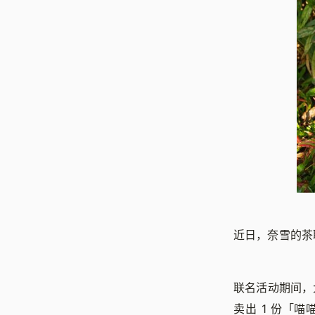
近日，奈雪的茶
联名活动期间，
卖出 1 份「