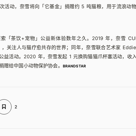
次活动，奈雪将向「它基金」捐赠约 5 吨猫粮，用于流浪动
索「茶饮+宠物」公益新体验数年之久。2019 年，奈雪 CU
cat」，关注人与猫疗愈共存的世界；同年，奈雪联合艺术家 Eddie
公益活动。2020 年，奈雪发起 1 元换购猫猫爪杯塞活动，收
捐赠给中国小动物保护协会。
BRANDSTAR
2