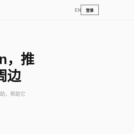
EN
登录
an，推
周边
救助，帮助它