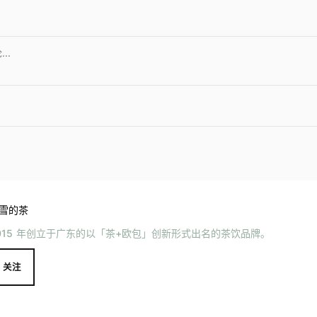
雪的茶
015 年创立于广东的以「茶+欧包」创新形式出名的茶饮品牌。
关注