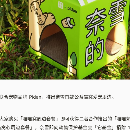
联合宠物品牌 Pidan，推出奈雪首款公益猫窝爱宠周边。
大家购买「喵喵窝周边套餐」即可获得二者合作推出的「喵喵
喵喵窝心周边套餐」，奈雪即向动物保护基金会「它基金」捐赠 1 