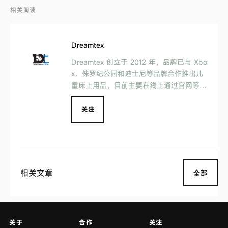
相关阅读
Dreamtex
Dreamtex 创立于 2012 年，品牌已与 Xbo
x、侏罗纪公园和迪士尼等品牌合作推出儿
童床上用品，目前主要在线上通过官网等渠
道售卖。
关注
相关文章
全部
关于
合作
关注