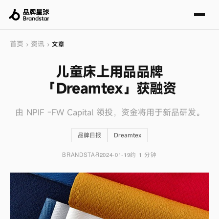
首页
资讯
›
›
文章
儿童床上用品品牌
「Dreamtex」获融资
由 NPIF -FW Capital 领投，资金将用于新品研发。
品牌日报
Dreamtex
BRANDSTAR
2024-01-19
约 1 分钟