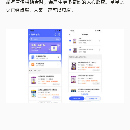
品牌宣传相结合时，会产生更多奇妙的人心反应。星星之
火已经点燃，未来一定可以燎原。