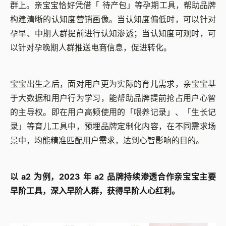
群上。亲宝宝恰好凭借
「
待产包
」
等孕期工具，帮助品牌
构建清晰的认知度营销画像。当认知度偏低时，可以针对
孕早、中期人群提前进行认知渗透；当认知度可观时，可
以针对孕晚期人群推送电商信息，促进转化。
宝宝出生之后，面对用户更为实际的育儿需求，亲宝宝基
于大数据和用户行为学习，能帮助品牌提前抢占用户心智
的主导权。即在用户高频使用的
「
喂养记录
」
、
「
生长记
录
」
等育儿工具中，预埋品牌定制化内容，在不同需求场
景中，均能精准匹配用户需求，达到心智影响的目的。
以 a2 为例，2023 年 a2 品牌持续渗透合作亲宝宝主要
早阶工具，深入早阶人群，获得早阶人心红利。