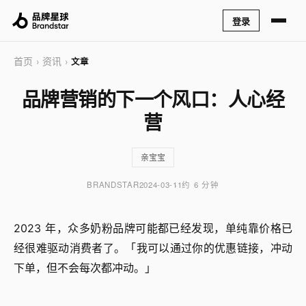
登录
首页
资讯
›
›
文章
品牌营销的下一个风口：人心经
营
亲宝宝
BRANDSTAR
2024-03-11
约 6 分钟
2023 年，众多奶粉品牌可能都已经发现，单纯靠价格已
经很难驱动消费者了。
「
我可以通过你的优惠链接，冲动
下单，但不会每次都冲动。
」