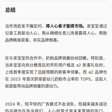
总结
当市场愈发不确定时，
得人心者才能得市场。
亲宝宝通过
记录工具驱动人心，再从精细化育儿场景赢得人心，帮助
品牌精准获客，夯实品牌根基。
在与亲宝宝的合作中，奶粉品牌销量纷纷回暖。特别是，
当亲宝宝向充分教育后的早阶用户推送 a2 新客礼包时，
上线首季度实现了远超预期的新客申领量。而 a2 品牌也
在 2023 年首次跻身婴幼儿奶粉市占率的 TOP5。这些人
就是能带动品牌销量的源动力。
2024 年，短平快的广告模式不会消失，但越来越多成功
的品牌也在告诉我们，人心经营才是未来营销的风口。