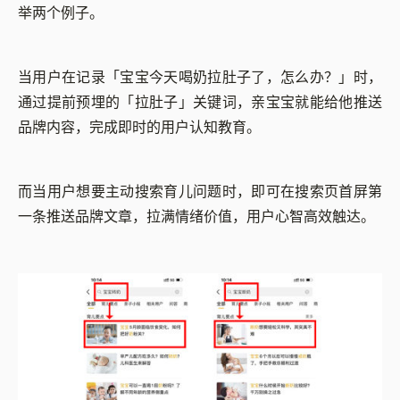
举两个例子。
当用户在记录
「
宝宝今天喝奶拉肚子了，怎么办？
」
时，
通过提前预埋的
「
拉肚子
」
关键词，亲宝宝就能给他推送
品牌内容，完成即时的用户认知教育。
而当用户想要主动搜索育儿问题时，即可在搜索页首屏第
一条推送品牌文章，拉满情绪价值，用户心智高效触达。