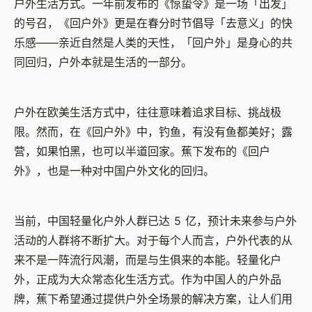
户外生活方式。一年前发布的《惊蛰令》是一场「出发」
的号召，《回户外》更是在春分时节倡导「去意义」的快
乐感——亲近自然是人类的天性，「回户外」是身心的共
同回归，户外本就是生活的一部分。
户外在欧美生活方式中，往往意味着追求目标、挑战极
限。然而，在《回户外》中，钓鱼，有没有鱼都美好；露
营，如果怕黑，也可以半道回家。蕉下发布的《回户
外》，也是一种对中国户外文化的回归。
当前，中国轻量化户外人群已达 5 亿，预计未来参与户外
活动的人群将不断扩大。对于每个人而言，户外代表的从
来不是一阵流行风潮，而是与生俱来的本能。轻量化户
外，正成为大众常态化生活方式。作为中国人的户外品
牌，蕉下希望通过提供户外全场景的解决方案，让人们用