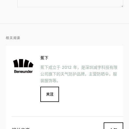
相关阅读
蕉下
蕉下成立于 2012 年，是深圳减字科技有限
公司旗下的天气防护品牌，主营防晒伞，服
装服饰等。
关注