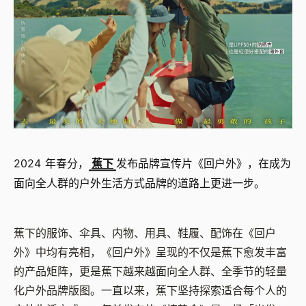
2024 年春分，
蕉下
发布品牌宣传片《回户外》，在成为
面向全人群的户外生活方式品牌的道路上更进一步。
蕉下的服饰、伞具、内物、用具、鞋履、配饰在《回户
外》中均有亮相，《回户外》呈现的不仅是蕉下愈发丰富
的产品矩阵，更是蕉下越来越面向全人群、全季节的轻量
化户外品牌版图。一直以来，蕉下坚持探索适合每个人的