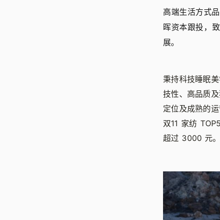
高端生活方式品
晖资本跟投，
展。
秉持科技睡眠美
技性、高品质及
定位及成熟的运
双11 家纺 
超过 3000 元