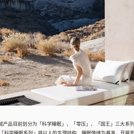
 的羽绒产品目前划分为「科学睡眠」、「零压」、「国王」三大系
「科学睡眠系列」将以人的生理结构、睡眠情绪为基准，开展