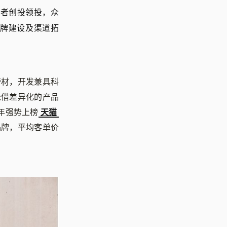
战者创投领投，众
牌建设及渠道拓
奢材，开发兼具科
凭借差异化的产品
年强势上榜
天猫
品牌，平均客单价