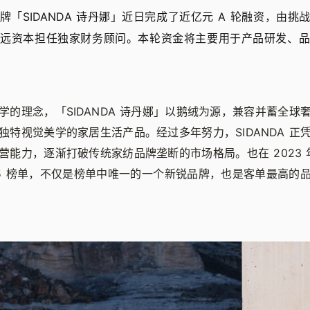
牌「SIDANDA 诗丹娜」近日完成了近亿元 A 轮融资，由挑
致远资本担任独家财务顾问。本轮资金将主要用于产品研发、品
学的理念，「SIDANDA 诗丹娜」以鹅绒为源，兼容并蓄全球
独特视觉美学的家居生活产品。经过多年努力，SIDANDA 正
营能力，逐渐打破传统家纺品牌垄断的市场格局。也在 2023 
TOP5 榜单，不仅是榜单中唯一的一个新锐品牌，也是客单最高的
。