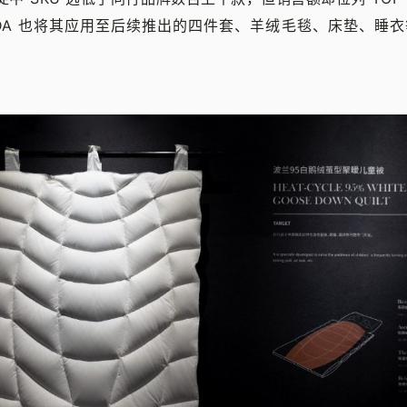
ANDA 也将其应用至后续推出的四件套、羊绒毛毯、床垫、睡