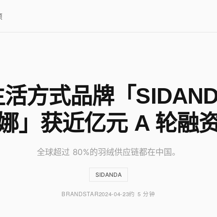
项
活方式品牌「SIDAN
娜」获近亿元 A 轮融
全球超过 80%的羽绒供应链都在中国。
SIDANDA
BRANDSTAR
2024-04-23
约 5 分钟