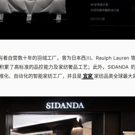
也拥有着自营数十年的羽绒工厂，曾为日本西川、Raulph Lauren
积累了高标准的品控能力及家纺奢品工艺；此外，SIDANDA 
准化、自动化的智能家纺工厂，并且是
宜家
家纺品类全球最大