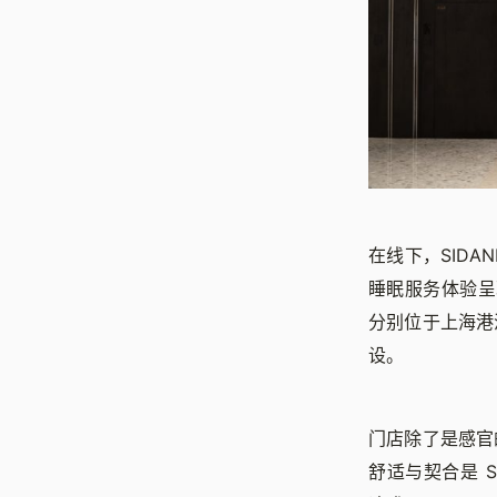
在线下，SID
睡眠服务体验呈
分别位于上海港
设。
门店除了是感官
舒适与契合是 