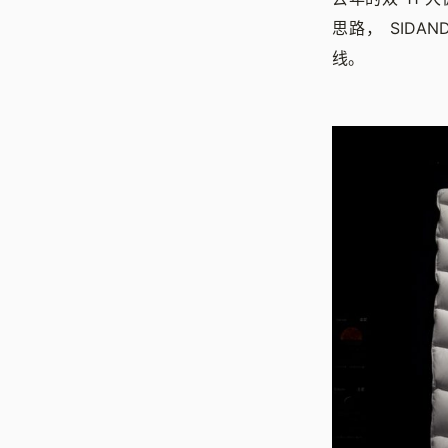
思路， SID
线。