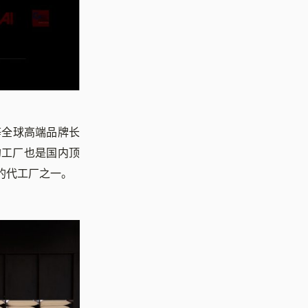
 等全球高端品牌长
的工厂也是国内顶
的代工厂之一。