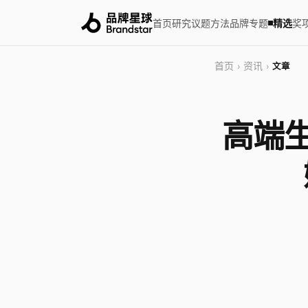
首页
研究
议题
方法
品牌
专题
精选
奖
首页
资讯
›
›
文章
高端生