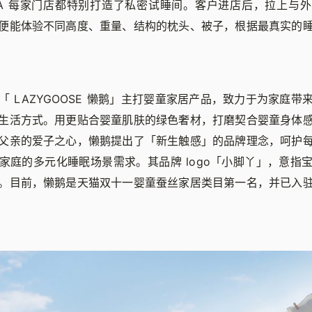
NDA 每家门店都特别打造了私密试睡间。客户进店后，拉上与
便能体验不同高度、重量、结构的枕头、被子，根据最真实的
「 LAZYGOOSE 懒鹅」主打婴童家居产品，致力于为家庭带
生活方式。用更贴合婴童肌肤的绿色奢材，打磨契合婴童身体
父亲的爱子之心，懒鹅提出了「新生触感」的品牌理念，呵护
家庭的多元化睡眠场景需求。其品牌 logo「小脚丫」，意指
。目前，懒鹅是天猫双十一婴童蚕丝家居类目第一名，并已入