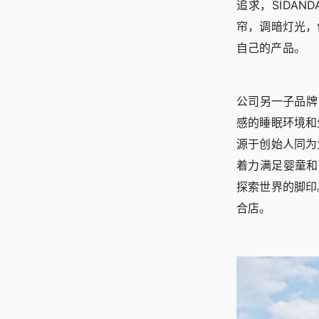
追求，SIDA
帘，调暗灯光，
自己的产品。
公司另一子品牌
感的睡眠环境和
源于创始人同为
着力满足婴童和
探索世界的脚印
合店。