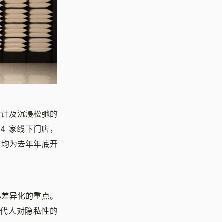
设计及沉浸松弛的
4 家线下门店，
店均为去年年底开
建差异化的重点。
当代人对隐私性的