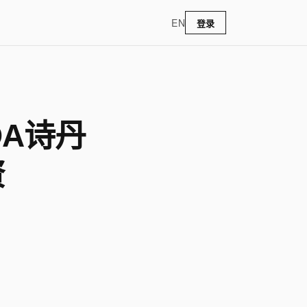
EN
登录
DA诗丹
资