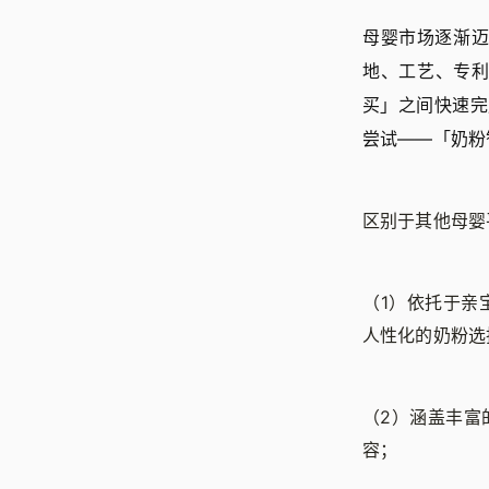
母婴市场逐渐
地、工艺、专
买」之间快速完
尝试——「奶粉
区别于其他母婴
（1）依托于亲
人性化的奶粉选
（2）涵盖丰富
容；