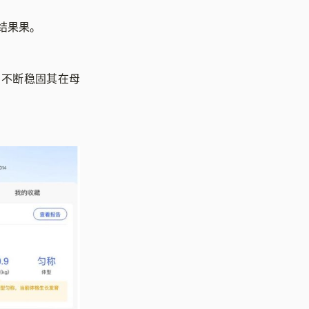
结果果。
，不断稳固其在母