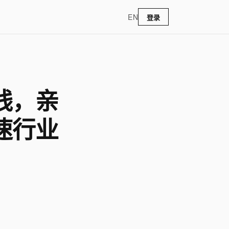
EN
登录
线，亲
速行业