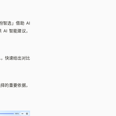
智选」借助 AI
AI 智能建议，
息，快速给出对比
选择的重要依据，