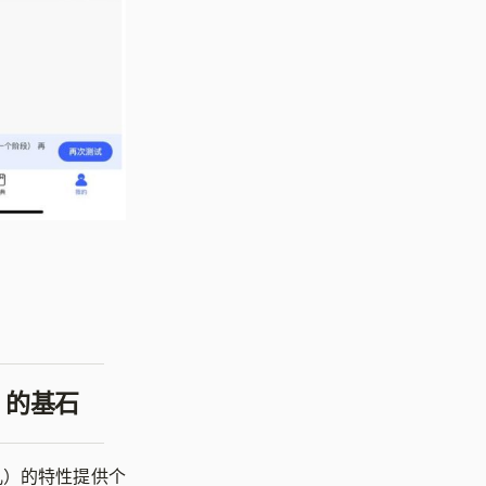
」的基石
儿）的特性提供个