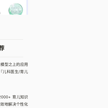
荐
大模型之上的应用
『儿科医生/育儿
2000+ 育儿知识
高效地解决个性化