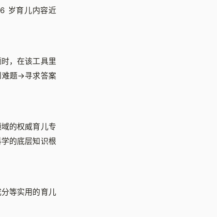
6 岁育儿内容近
题时，在该工具里
到难题→寻求答案
领域的权威育儿专
科学的底层知识根
成分等实用的育儿