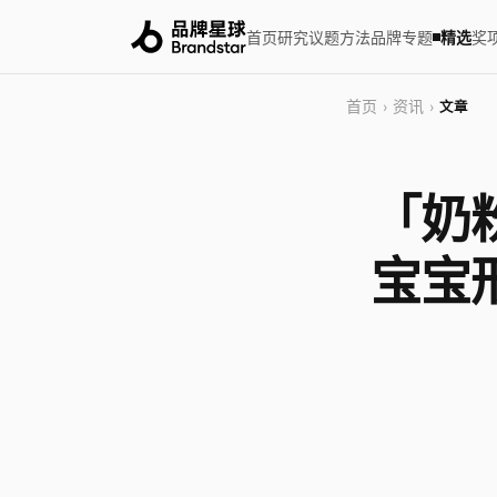
首页
研究
议题
方法
品牌
专题
精选
奖
首页
资讯
›
›
文章
「奶
宝宝