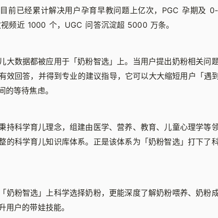
目前已经累计解决用户孕育早教问题上亿次，PGC 孕期及 0-
教视频近 1000 个，UGC 问答沉淀超 5000 万条。
儿大数据都被应用于「奶粉智选」上。当用户提出奶粉相关问
有效回答，并得到专业的建议指导，它可以大大缩短用户「遇
间的等待焦虑。
秉持科学育儿理念，组建由医学、营养、教育、儿童心理学等
整的科学育儿知识库体系。正是该体系为「奶粉智选」打下了
「奶粉智选」上科学选择奶粉，更能深度了解奶粉喂养、奶粉
升用户的带娃技能。