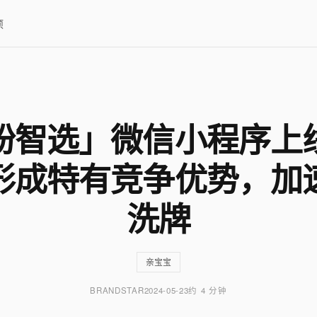
项
粉智选」微信小程序上
形成特有竞争优势，加
洗牌
亲宝宝
BRANDSTAR
2024-05-23
约 4 分钟