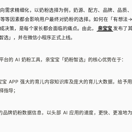
迈向需求精细化，以奶粉选择为例，奶源、配方、品牌、品质、
利等等因素都会影响用户最终对奶粉的选择。如何在「有想法→
成决策，是每个家长都会面临的痛点。由此，
亲宝宝
发布了其
智选」，并在微信小程序正式上线。
平台的 AI 奶粉工具，亲宝宝「奶粉智选」的核心优势在于：
宝宝 APP 强大的育儿内容知识库及庞大的育儿大数据，给予
择指导；
的品牌奶粉数据信息，以头部 AI 应用的速度，更快、更准地