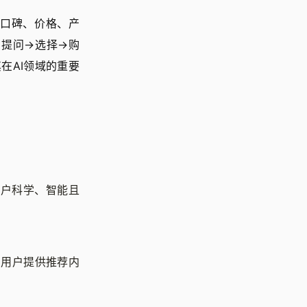
口碑、价格、产
提问→选择→购
在AI领域的重要
用户科学、智能且
为用户提供推荐内