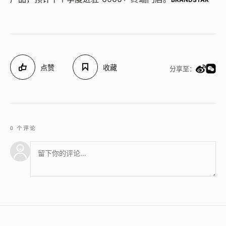
点赞
收藏
分享至：
0 个评论