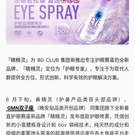
「睛精灵」为 BG CLUB 集团新推出专注护眼赛道的全新
品牌，「睛精灵」定位为「护眼专家」，专注于为现代人
群提供全方位、形式创新、科学有效的护眼解决方案。
6 月下旬，鼻精灵（护鼻产品类目头部品牌）、
GMN双子座
（晚安贴品类开创品牌） 同集团旗下全新垂
直护眼赛道新品牌「睛精灵」发布首款护眼喷雾，凭借创
新的小蛮腰瓶身设计和 bov 袋阀技术，纯天然的成分和
极细的柔雾喷头带来的超高使用感迅速在各大电商平台走