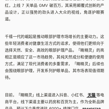
红，上线 7 天单品 GMV 破百万，其采用颠覆式创新的产
品设计，正以强势的劲头进入大众的视线，角逐护眼赛
道。
千禧一代的崛起是推动眼部护理市场增长的主要动力。这
些年轻消费者对健康生活方式的追求，使得他们更倾向于
选择天然、安全、高效的眼部护理产品。「睛精灵」的亮
相正是顺应了这一市场趋势，其纯天然成分和便捷的使用
方式，满足了现代消费者的多重需求，「睛精灵」后续也
会围绕眼部护理，开发系列护眼单品，其市场表现值得期
待。
目前，「睛精灵」线上渠道进入抖音、小红书、
天猫
等电
商平台，线下渠道主要以药房和百货为主，作为全新品牌
产品，预计下个季度进驻 6000+ 终端门店。
BRANDSTAR