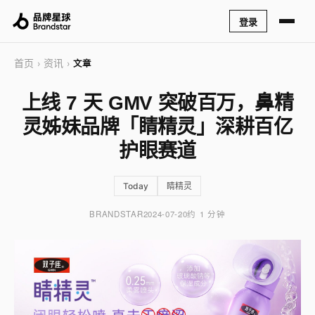
登录
首页
资讯
›
›
文章
上线 7 天 GMV 突破百万，鼻精
灵姊妹品牌「睛精灵」深耕百亿
护眼赛道
Today
睛精灵
BRANDSTAR
2024-07-20
约 1 分钟