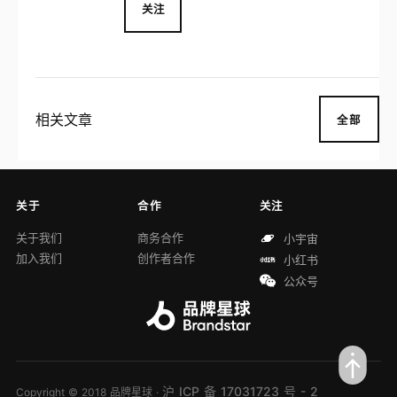
关注
相关文章
全部
关于
合作
关注
关于我们
商务合作
小宇宙
加入我们
创作者合作
小红书
公众号
沪 ICP 备 17031723 号 - 2
Copyright © 2018 品牌星球 ·