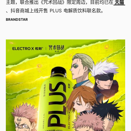
主题，联合推出《咒术回战》限定周边，目前均已在
天猫
、抖音商城上线开售 PLUS 电解质饮料联名款。
BRANDSTAR