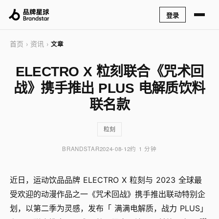
登录
首页
资讯
›
›
文章
ELECTRO X 粒刻联合《咒术回
战》携手推出 PLUS 电解质饮料
联名款
粒刻
BRANDSTAR
2024-08-12
约 1 分钟
近日，运动饮品品牌 ELECTRO X 粒刻与 2023 全球最
受欢迎的动漫作品之一《咒术回战》携手推出联动特别企
划，以第二季为灵感，发布
「
满满电解质，战力 PLUS
」