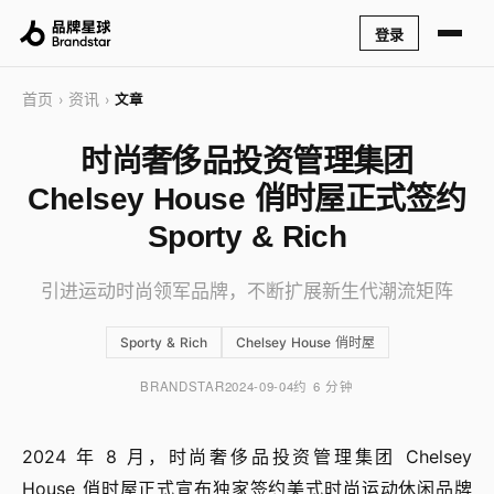
登录
首页
资讯
›
›
文章
时尚奢侈品投资管理集团
Chelsey House 俏时屋正式签约
Sporty & Rich
引进运动时尚领军品牌，不断扩展新生代潮流矩阵
Sporty & Rich
Chelsey House 俏时屋
BRANDSTAR
2024-09-04
约 6 分钟
2024 年 8 月，时尚奢侈品投资管理集团 Chelsey
House 俏时屋正式宣布独家签约美式时尚运动休闲品牌