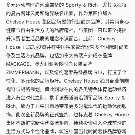
多元运动与时尚潮流兼备的 Sporty & Rich，尤其以独特
的复古网球风尚和跨界联名出圈，作为第四位加入
Chelsey House 集团品牌屋的行业翘楚品牌，其崇尚身心
健康与自由生活方式的品牌精神，与集团一直以来坚持提
升消费者生活品质的理念不谋而合。此前，Chelsey
House 已成功投资并在中国独家管理运营多个国际时尚奢
侈及生活方式品牌，包括加拿大高端户外成衣品牌
MACKAGE、澳大利亚奢侈时尚女装品牌
ZIMMERMANN，以及纽约潮奢先锋品牌 R13，打造了个
性化、多元化的品牌矩阵。Chelsey House 独具商业前瞻
视野与战略规划，值此网球在内的各类特色体育运动经济
进入黄金时代之际，携手该赛道前沿领军品牌 Sporty &
Rich，致力于为中国市场带来更多时髦现代的运动休闲服
饰。此次全新品牌的正式签约，也标志着 Chelsey House
集团不断扩宽新生代潮流矩阵，持续投资引入全球前沿的
生活方式与个性化品牌，筑造中国当代时尚奢侈品牌崭新