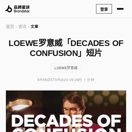
登录
首页
资讯
›
›
文章
LOEWE罗意威「DECADES OF
CONFUSION」短片
LOEWE罗意威
BRANDSTAR
2023-09-05
约 1 分钟