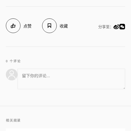
点赞
收藏
分享至：
0 个评论
相关阅读