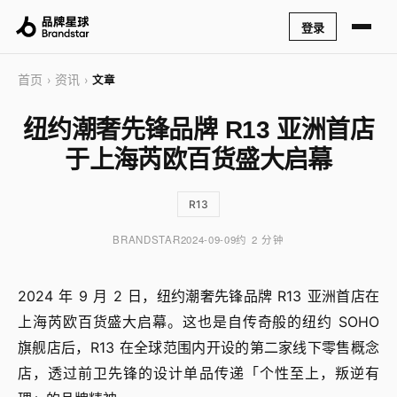
登录
首页
资讯
›
›
文章
纽约潮奢先锋品牌 R13 亚洲首店
于上海芮欧百货盛大启幕
R13
BRANDSTAR
2024-09-09
约 2 分钟
2024 年 9 月 2 日，纽约潮奢先锋品牌 R13 亚洲首店在
上海芮欧百货盛大启幕。这也是自传奇般的纽约 SOHO
旗舰店后，R13 在全球范围内开设的第二家线下零售概念
店，透过前卫先锋的设计单品传递「个性至上，叛逆有