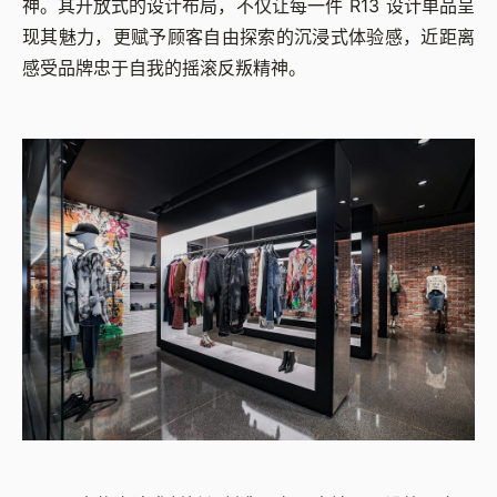
神。其开放式的设计布局，不仅让每一件 R13 设计单品呈
现其魅力，更赋予顾客自由探索的沉浸式体验感，近距离
感受品牌忠于自我的摇滚反叛精神。