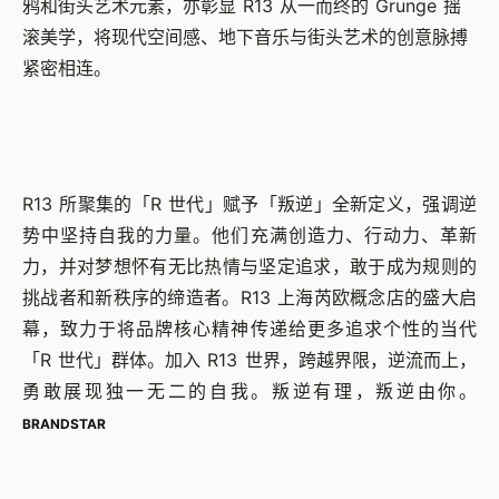
鸦和街头艺术元素，亦彰显 R13 从一而终的 Grunge 摇
滚美学，将现代空间感、地下音乐与街头艺术的创意脉搏
紧密相连。
R13 所聚集的「R 世代」赋予「叛逆」全新定义，强调逆
势中坚持自我的力量。他们充满创造力、行动力、革新
力，并对梦想怀有无比热情与坚定追求，敢于成为规则的
挑战者和新秩序的缔造者。R13 上海芮欧概念店的盛大启
幕，致力于将品牌核心精神传递给更多追求个性的当代
「R 世代」群体。加入 R13 世界，跨越界限，逆流而上，
勇敢展现独一无二的自我。叛逆有理，叛逆由你。
BRANDSTAR