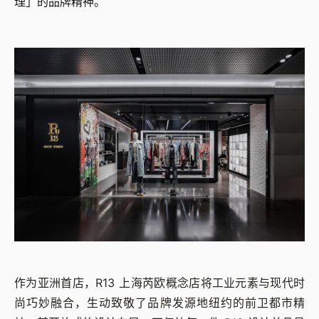
理」的品牌精神。
作为亚洲首店，R13 上海芮欧概念店将工业元素与现代时
尚巧妙融合，生动致敬了品牌发源地纽约的前卫都市精