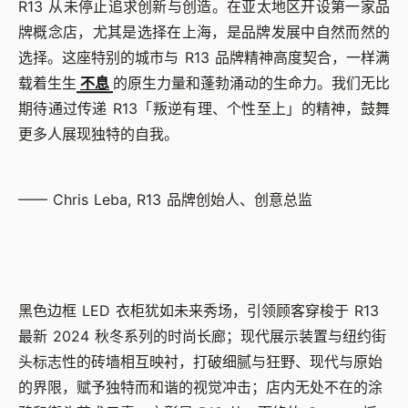
R13 从未停止追求创新与创造。在亚太地区开设第一家品
牌概念店，尤其是选择在上海，是品牌发展中自然而然的
选择。这座特别的城市与 R13 品牌精神高度契合，一样满
载着生生
不息
的原生力量和蓬勃涌动的生命力。我们无比
期待通过传递 R13「叛逆有理、个性至上」的精神，鼓舞
更多人展现独特的自我。
—— Chris Leba, R13 品牌创始人、创意总监
黑色边框 LED 衣柜犹如未来秀场，引领顾客穿梭于 R13
最新 2024 秋冬系列的时尚长廊；现代展示装置与纽约街
头标志性的砖墙相互映衬，打破细腻与狂野、现代与原始
的界限，赋予独特而和谐的视觉冲击；店内无处不在的涂