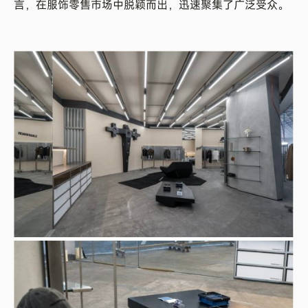
言，在服饰零售市场中脱颖而出，迅速聚集了广泛受众。