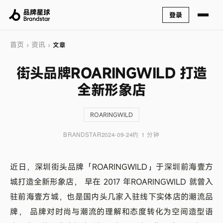
登录
首页
资讯
›
›
文章
街头品牌ROARINGWILD 打造
全新形象店
ROARINGWILD
BRANDSTAR
2024-09-24
约 1 分钟
近日，深圳街头品牌「ROARINGWILD」于深圳前海壹方
城打造全新形象店， 早在 2017 年ROARINGWILD 就曾入
驻前海壹方城，也是国内头几家入驻线下实体店的潮流品
牌， 品牌对时尚与潮流的理解和态度转化为空间造型语