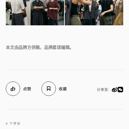
本文由品牌方供稿，品牌星球编辑。
点赞
收藏
分享至：
0 个评论