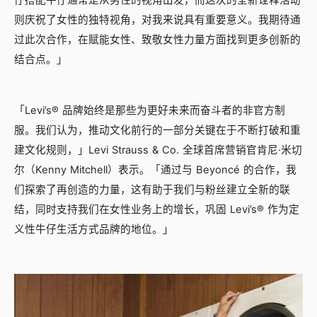
仔搭配牛仔通常是从男性的视角出发，而这次的全新诠释活动
则庆祝了女性的独特视角，对我来说具有重要意义。我期待通
过此次合作，在赋能女性、致敬女性力量方面找到更多创新的
结合点。」
「Levi’s® 品牌始终是那些为更好未来而奋斗者的非官方制
服。我们认为，推动文化前行的一部分关键在于不断打破和重
建文化规则，」Levi Strauss & Co. 全球首席营销官肯尼·米切
尔（Kenny Mitchell）表示。「通过与 Beyoncé 的合作，我
们探索了再创造的力量，这有助于我们与粉丝建立全新的联
结，同时支持我们在女性业务上的增长，巩固 Levi’s® 作为定
义性牛仔生活方式品牌的地位。」