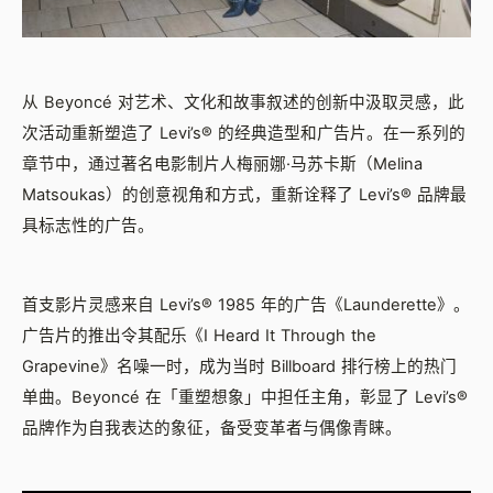
从 Beyoncé 对艺术、文化和故事叙述的创新中汲取灵感，此
次活动重新塑造了 Levi’s® 的经典造型和广告片。在一系列的
章节中，通过著名电影制片人梅丽娜·马苏卡斯（Melina
Matsoukas）的创意视角和方式，重新诠释了 Levi’s® 品牌最
具标志性的广告。
首支影片灵感来自 Levi’s® 1985 年的广告《Launderette》。
广告片的推出令其配乐《I Heard It Through the
Grapevine》名噪一时，成为当时 Billboard 排行榜上的热门
单曲。Beyoncé 在「重塑想象」中担任主角，彰显了 Levi’s®
品牌作为自我表达的象征，备受变革者与偶像青睐。