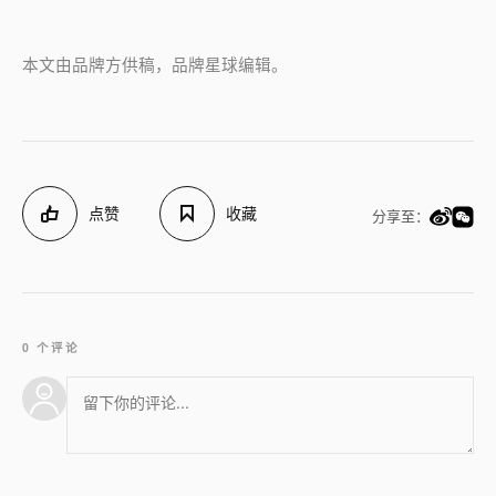
本文由品牌方供稿，品牌星球编辑。
点赞
收藏
分享至：
0 个评论