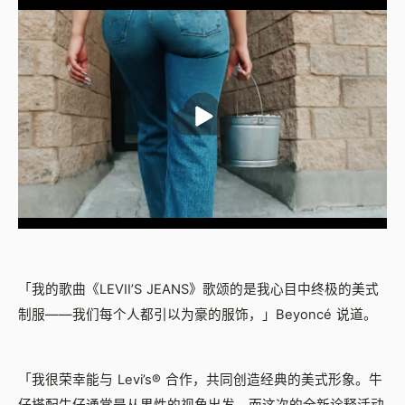
「我的歌曲《LEVII’S JEANS》歌颂的是我心目中终极的美式
制服——我们每个人都引以为豪的服饰，」Beyoncé 说道。
「我很荣幸能与 Levi’s® 合作，共同创造经典的美式形象。牛