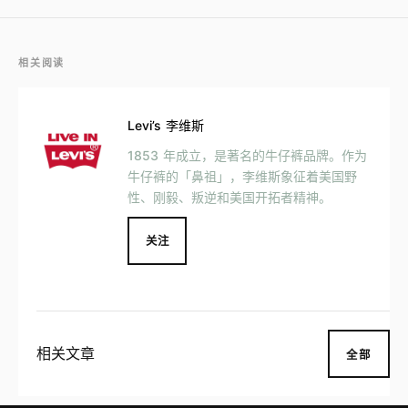
相关阅读
Levi’s 李维斯
1853 年成立，是著名的牛仔裤品牌。作为
牛仔裤的「鼻祖」，李维斯象征着美国野
性、刚毅、叛逆和美国开拓者精神。
关注
相关文章
全部