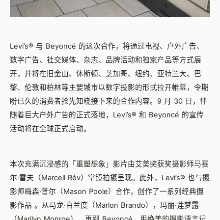
Levi’s® 与 Beyoncé 的这次合作，将通过电视、户外广告、
数字广告、社交媒体、杂志、品牌活动和独家产品等方式展
开，并将在旧金山、休斯顿、芝加哥、纽约、亚特兰大、巴
黎、伦敦和柏林等主要城市以数字投影的形式拉开帷幕，令期
盼已久的消费者抢先知晓接下来的合作内容。9 月 30 日，伴
随着巨大户外广告的正式落地，Levi’s® 和 Beyoncé 的宣传
活动将在全球正式启动。
本次充满沉浸感的「重塑想象」影片由艾美奖获奖摄影师马赛
尔·雷夫（Marcell Rév）掌镜拍摄呈现。此外，Levi’s® 也与摄
影师梅森·普尔（Mason Poole）合作，创作了一系列经典摄
影作品 。从马龙·白兰度（Marlon Brando），玛丽·莲梦露
（Marilyn Monroe），再到 Beyoncé，用绝美的摄影语言记