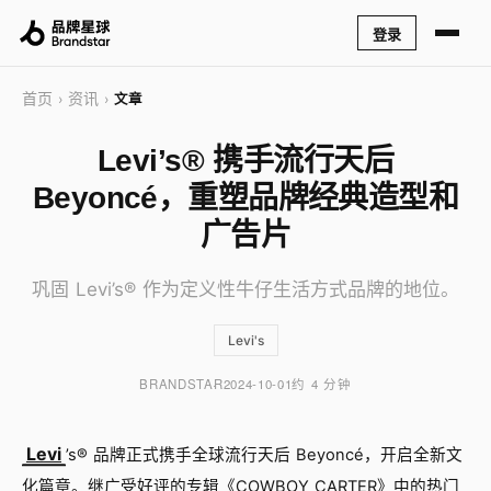
登录
首页
资讯
›
›
文章
Levi’s® 携手流行天后
Beyoncé，重塑品牌经典造型和
广告片
巩固 Levi’s® 作为定义性牛仔生活方式品牌的地位。
Levi's
BRANDSTAR
2024-10-01
约 4 分钟
Levi
’s® 品牌正式携手全球流行天后 Beyoncé，开启全新文
化篇章。继广受好评的专辑《COWBOY CARTER》中的热门