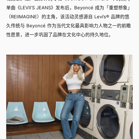
单曲《LEVII’S JEANS》发布后，Beyoncé 成为「重塑想象」
（REIIMAGINE）的主角，该活动灵感源自 Levi’s® 品牌的悠
久传统与 Beyoncé 作为当代文化最具影响力人物之一的前瞻
性愿景，进一步巩固了品牌在文化中心的持久地位。