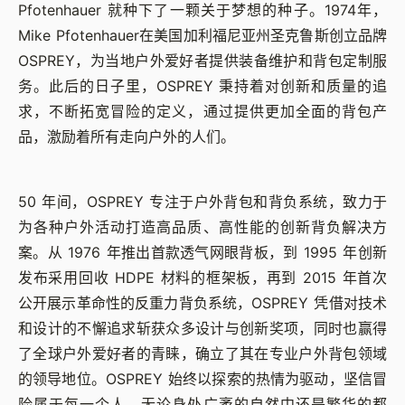
Pfotenhauer 就种下了一颗关于梦想的种子。1974年，
Mike Pfotenhauer在美国加利福尼亚州圣克鲁斯创立品牌
OSPREY，为当地户外爱好者提供装备维护和背包定制服
务。此后的日子里，OSPREY 秉持着对创新和质量的追
求，不断拓宽冒险的定义，通过提供更加全面的背包产
品，激励着所有走向户外的人们。
50 年间，OSPREY 专注于户外背包和背负系统，致力于
为各种户外活动打造高品质、高性能的创新背负解决方
案。从 1976 年推出首款透气网眼背板，到 1995 年创新
发布采用回收 HDPE 材料的框架板，再到 2015 年首次
公开展示革命性的反重力背负系统，OSPREY 凭借对技术
和设计的不懈追求斩获众多设计与创新奖项，同时也赢得
了全球户外爱好者的青睐，确立了其在专业户外背包领域
的领导地位。OSPREY 始终以探索的热情为驱动，坚信冒
险属于每一个人，无论身处广袤的自然中还是繁华的都