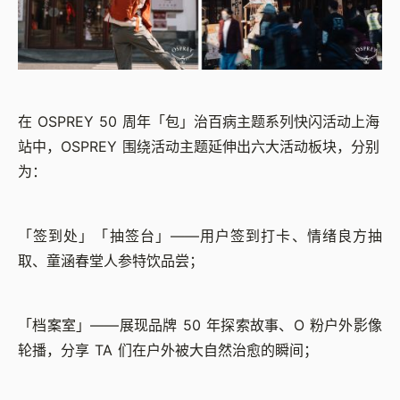
在 OSPREY 50 周年「包」治百病主题系列快闪活动上海
站中，OSPREY 围绕活动主题延伸出六大活动板块，分别
为：
「签到处」「抽签台」——用户签到打卡、情绪良方抽
取、童涵春堂人参特饮品尝；
「档案室」——展现品牌 50 年探索故事、O 粉户外影像
轮播，分享 TA 们在户外被大自然治愈的瞬间；