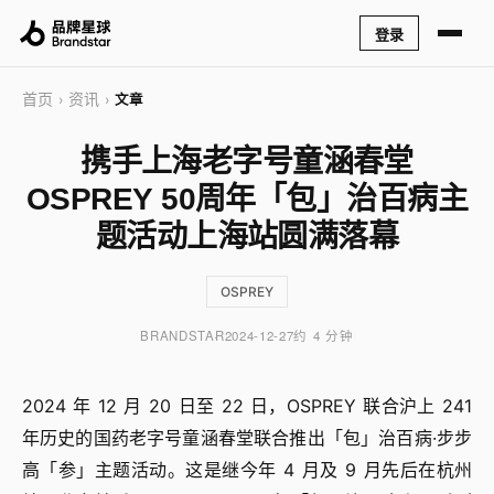
登录
首页
资讯
›
›
文章
携手上海老字号童涵春堂
OSPREY 50周年「包」治百病主
题活动上海站圆满落幕
OSPREY
BRANDSTAR
2024-12-27
约 4 分钟
2024 年 12 月 20 日至 22 日，OSPREY 联合沪上 241
年历史的国药老字号童涵春堂联合推出「包」治百病·步步
高「参」主题活动。这是继今年 4 月及 9 月先后在杭州