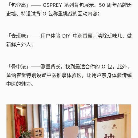
「包登高」—— OSPREY 系列背包展示、50 周年品牌历
史墙、特设试背 O 包称重挑战的互动内容；
「去班味」——用户体验 DIY 中药香囊，清除班味儿，做
新鲜户外人；
「骨中法」——测量背长，找到最适合你的 O 包，此外，
童涵春堂特别设置中医推拿体验区，让用户亲身体验传统
中医的魅力。