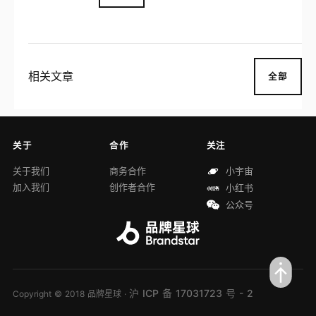
产品有DAYLITE日光、JET淘气鬼、PORTE
R旅行家等。
相关文章
全部
关于
合作
关注
关于我们
商务合作
小宇宙
加入我们
创作者合作
小红书
公众号
沪 ICP 备 17031723 号 - 2
Copyright © 2018 品牌星球 ·