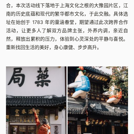
合，本次活动线下落地于上海文化之根的大豫园片区，江
南的历史底蕴和现代的繁华都市文化，于此交融。具体选
址在始创于 1783 年的童涵春堂，期望通过此次跨界合作
活动，让更多⼈了解双⽅品牌主张，外养内调，亲近⾃
然，释放出累积的压⼒，体验到⼼灵深处的平静与喜悦。
重新找回⽣活的美好，身⼼康健、步步⾼升。