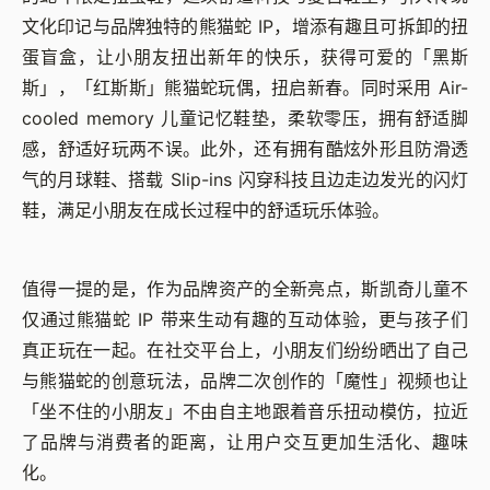
文化印记与品牌独特的熊猫蛇 IP，增添有趣且可拆卸的扭
蛋盲盒，让小朋友扭出新年的快乐，获得可爱的「黑斯
斯」，「红斯斯」熊猫蛇玩偶，扭启新春。同时采用 Air-
cooled memory 儿童记忆鞋垫，柔软零压，拥有舒适脚
感，舒适好玩两不误。此外，还有拥有酷炫外形且防滑透
气的月球鞋、搭载 Slip-ins 闪穿科技且边走边发光的闪灯
鞋，满足小朋友在成长过程中的舒适玩乐体验。
值得一提的是，作为品牌资产的全新亮点，斯凯奇儿童不
仅通过熊猫蛇 IP 带来生动有趣的互动体验，更与孩子们
真正玩在一起。在社交平台上，小朋友们纷纷晒出了自己
与熊猫蛇的创意玩法，品牌二次创作的「魔性」视频也让
「坐不住的小朋友」不由自主地跟着音乐扭动模仿，拉近
了品牌与消费者的距离，让用户交互更加生活化、趣味
化。