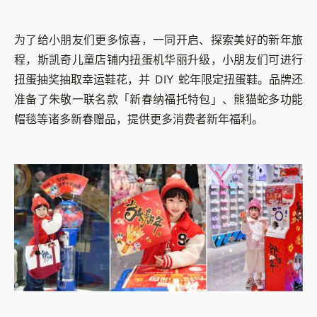
为了给小朋友们更多惊喜，一同开启、探索美好的新年旅
程，斯凯奇儿童店铺内扭蛋机华丽升级，小朋友们可进行
扭蛋抽奖抽取幸运鞋花，并 DIY 蛇年限定扭蛋鞋。品牌还
准备了朱敬一联名款「新春纳福托特包」、熊猫蛇多功能
帽毯等诸多新春赠品，提供更多消费者新年福利。