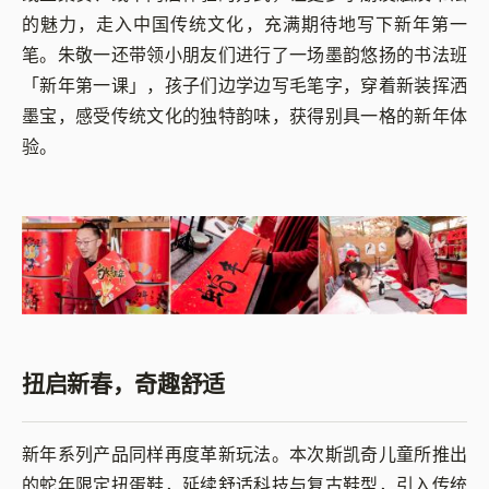
的魅力，走入中国传统文化，充满期待地写下新年第一
笔。朱敬一还带领小朋友们进行了一场墨韵悠扬的书法班
「新年第一课」，孩子们边学边写毛笔字，穿着新装挥洒
墨宝，感受传统文化的独特韵味，获得别具一格的新年体
验。
扭启新春，奇趣舒适
新年系列产品同样再度革新玩法。本次斯凯奇儿童所推出
的蛇年限定扭蛋鞋，延续舒适科技与复古鞋型，引入传统