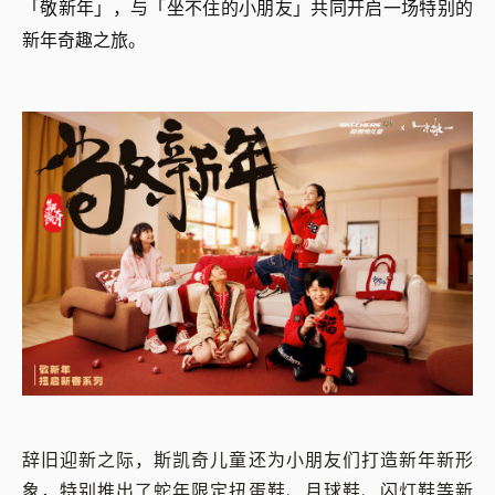
「敬新年」，与「坐不住的小朋友」共同开启一场特别的
新年奇趣之旅。
辞旧迎新之际，斯凯奇儿童还为小朋友们打造新年新形
象，特别推出了蛇年限定扭蛋鞋、月球鞋、闪灯鞋等新