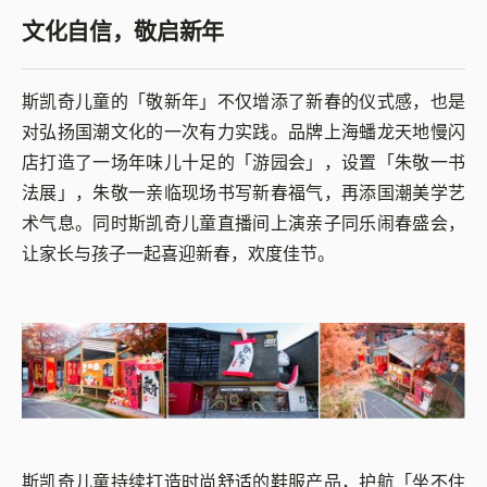
文化自信，敬启新年
斯凯奇儿童的「敬新年」不仅增添了新春的仪式感，也是
对弘扬国潮文化的一次有力实践。品牌上海蟠龙天地慢闪
店打造了一场年味儿十足的「游园会」，设置「朱敬一书
法展」，朱敬一亲临现场书写新春福气，再添国潮美学艺
术气息。同时斯凯奇儿童直播间上演亲子同乐闹春盛会，
让家长与孩子一起喜迎新春，欢度佳节。
斯凯奇儿童持续打造时尚舒适的鞋服产品，护航「坐不住