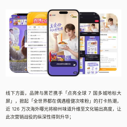
线下方面，品牌与黑芒携手「点亮全球 7 国多城地标大
屏」，掀起「全世界都在偶遇檀健次嗦粉」的打卡热潮，
近 126 万次海外曝光将柳州味道升维至文化输出高度，让
此次营销战役的纵深性得到升华；