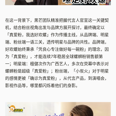
在这一背景下，黑芒团队精准把握代言人官宣这一关键契
机，结合粉丝视角出发与品牌方展开探讨，最终确定以
「真爱粉，我选好欢螺」作为传播主线，从品牌端、明星
端、粉丝端一语三关，透传明星与品牌的共性。
品牌端，
好欢螺始终秉承「凭良心专注做好每一碗粉」的理念，因
为「真爱粉」，才能连续7年稳居全球螺蛳粉销售额第
一；
明星端：檀健次作为广西艺人，多次在荧幕中表示对
螺蛳粉是超级「真爱粉」；
粉丝端，「小炭火」对于明星
的感情更被「确诊为真爱粉」，从代言产品，到演唱会，
影视作品等，哪里都闪烁着他们的身影。