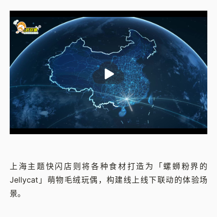
上海主题快闪店则将各种食材打造为「螺蛳粉界的
Jellycat」萌物毛绒玩偶，构建线上线下联动的体验场
景。