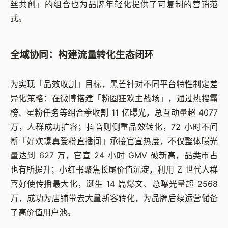
丝共创」的组合也为品牌年轻化提供了可复制的营销范
式。
全域协同：构建流量转化生态闭环
为实现「品效收割」目标，黑芒针对不同平台特性制定差
异化策略：
在微博搭建「粉圈狂欢主战场」，通过热搜霸
榜、星粉任务等组合拳收割 11 亿曝光，总互动量超 4077
万，人群成功扩容；
抖音则侧重品效转化，72 小时不间
断「好欢螺真爱粉直播间」承接官宣热度，不仅整体曝光
量达到 627 万，官宣 24 小时 GMV 破新高，品类市占
也有所提升；
小红书聚焦长尾价值沉淀，利用 Z 世代人群
喜好使传播最大化，诞生 14 篇爆文、总曝光量超 2568
万，成功为店铺带去大量新客转化，为品牌后续运营储备
了高价值用户池。