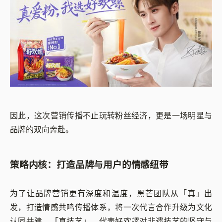
因此，这次营销传播不止玩转粉丝经济，更是一场明星与
品牌的双向奔赴。
策略内核：打造品牌与用户的情感纽带
为了让品牌营销更有深度和温度，黑芒团队从「真」出
发，打造情感共鸣传播体系，将一次代言合作升级为文化
认同共建。
「真技艺」，代表好欢螺对非遗技艺的坚守与