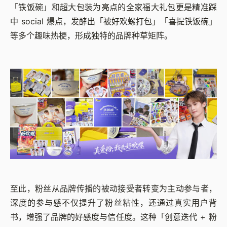
「铁饭碗」和超大包装为亮点的全家福大礼包更是精准踩
中 social 爆点，发酵出「被好欢螺打包」「喜提铁饭碗」
等多个趣味热梗，形成独特的品牌种草矩阵。
至此，粉丝从品牌传播的被动接受者转变为主动参与者，
深度的参与感不仅提升了粉丝粘性，还通过真实用户背
书，增强了品牌的好感度与信任度。这种「创意迭代 + 粉