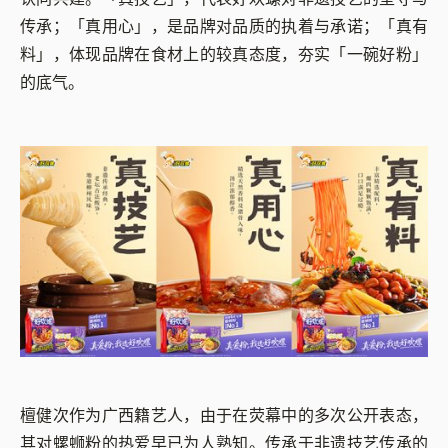
传承；
「真用心」，是品牌对品质的执着与承诺；
「真有
料」，体现品牌在食材上的较真态度，夯实「一碗好粉」
的底气。
檀健次作为广西籍艺人，由于在荧幕中的多次公开表态，
其对螺蛳粉的热爱早已为人熟知。传承于非遗技艺传承的