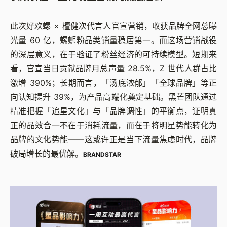
此次好欢螺 × 檀健次代言人官宣营销，收获品牌全网总曝
光量 60 亿，螺蛳粉品类销量稳居第一。而这场营销战役
的深层意义，在于验证了粉丝经济的可持续模型。
短期来
看，官宣当日贡献品牌月总声量 28.5%，Z 世代人群占比
激增 390%；
长期而言，「汤底浓郁」「全球品牌」等正
向认知提升 39%，为产品高端化奠定基础。
黑芒团队通过
精准把握「追星文化」与「品牌调性」的平衡点，证明真
正的品效合一不在于消耗流量，而在于将明星势能转化为
品牌的文化势能——这或许正是当下流量焦虑时代，品牌
破局增长的最优解。
BRANDSTAR