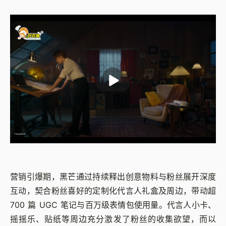
营销引爆期，黑芒通过持续释出创意物料与粉丝展开深度
互动，契合粉丝喜好的定制化代言人礼盒及周边，带动超
700 篇 UGC 笔记与百万级表情包使用量。代言人小卡、
摇摇乐、贴纸等周边充分激发了粉丝的收集欲望，而以