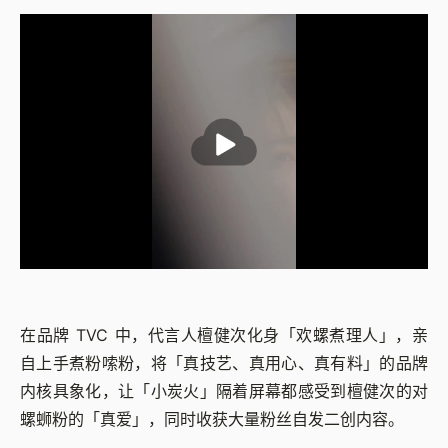
在品牌 TVC 中，代言人檀健次化身「欢螺煮理人」，亲
自上手煮粉嗦粉，将「真技艺、真用心、真有料」的品牌
内核具象化，让「小炭火」隔着屏幕都感受到檀健次的对
螺蛳粉的「真爱」，同时收获大量粉丝自发二创内容。