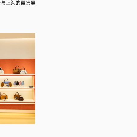
者与上海的嘉宾展