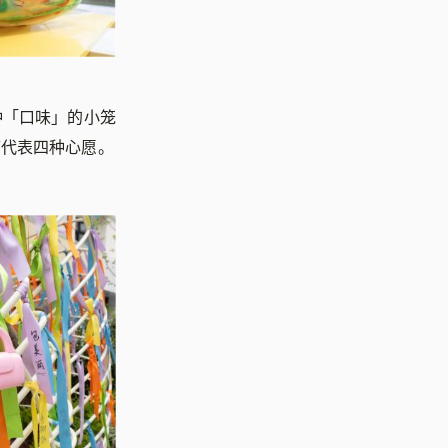
种「口味」的小笼
带代表四种心愿。