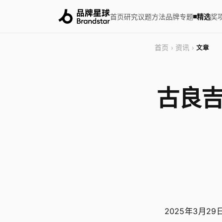
首页
研究
议题
方法
品牌
专题
精选
奖
首页
资讯
›
›
文章
古良吉
2025年3月