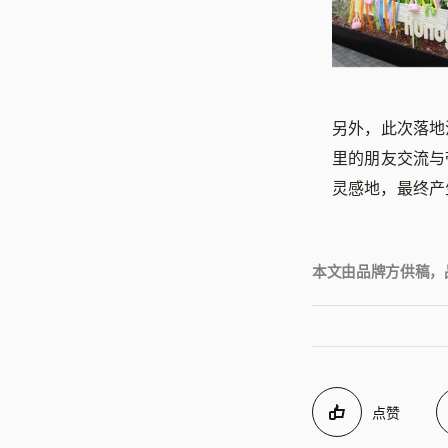
另外，此次落地
里的朋友交流与
灵感地，最终产
本文由品牌方供稿，
点赞