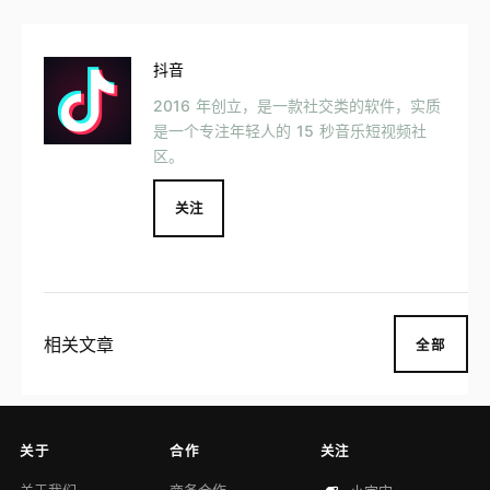
抖音
2016 年创立，是一款社交类的软件，实质
是一个专注年轻人的 15 秒音乐短视频社
区。
关注
相关文章
全部
关于
合作
关注