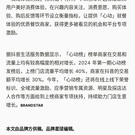
用户美好消费体验，在兴趣内容关注、消费意愿、购买体
验、购后反馈等环节设立衡量指标，让提供「心动」就餐
体验的优质餐饮商家，获得更多被看见的机会和平台专项
激励。
据抖音生活服务数据显示，「心动榜」榜单商家在交易和
流量上均有较高幅度的相对增长，2024 年第一期心动榜
发榜后，上榜门店流量平均增长 40%，商家在抖音的交易
额平均增长 30%。今年，「心动榜」还将在线上线下荣誉
标识、全域流量激励、应季营销专属资源、明星及探店达
人合作等方面给到上榜商家专项扶持，持续助力门店生意
增长。
BRANDSTAR
本文由品牌方供稿，品牌星球编辑。