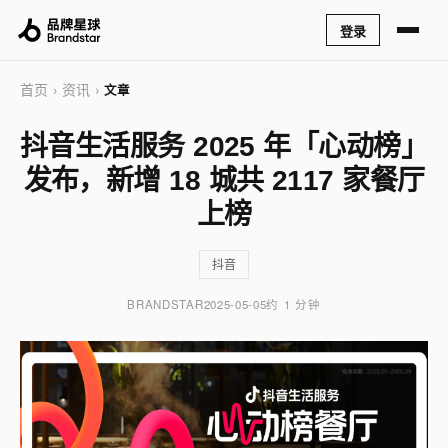
登录
首页
资讯
›
›
文章
抖音生活服务 2025 年「心动榜」
发布，新增 18 城共 2117 家餐厅
上榜
抖音
BRANDSTAR
2025-05-05
约 1 分钟