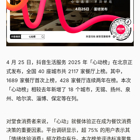
4 月 25 日，抖音生活服务 2025 年「心动榜」在北京正
式发布，全国 40 座城市共 2117 家餐厅上榜。其中，
1689 家餐厅首次上榜，428 家餐厅连续两年在榜。本次
「心动榜」相较去年新增了 18 个城市，无锡、扬州、泉
州、哈尔滨、淄博、保定等在列。
对堂食消费者来说，「心动」就餐体验正在成为餐饮消费
决策的重要因素。平台调研显示，超 75% 的用户表示其
「情绪体验消费」频次稳中有升。本次榜单评选标准聚焦