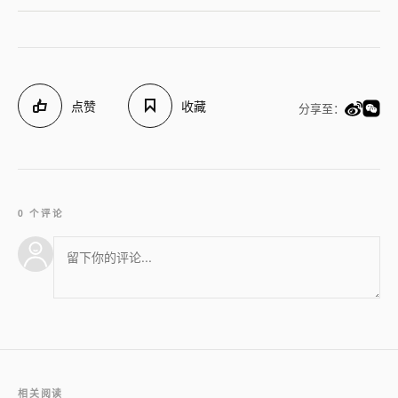
点赞
收藏
分享至：
0 个评论
相关阅读