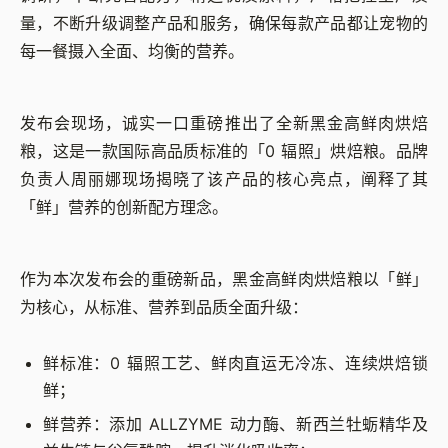
量，不断升级调整产品和服务，确保每款产品都让宠物的
每一餐摄入全面、均衡的营养。
发布会现场，诚实一口重磅推出了全新黑金高鲜肉烘焙
粮，这是一款国际高品质标准的「0 辐照」烘焙粮。品牌
负责人周丽娜现场揭晓了该产品的核心亮点，阐释了其
「鲜」营养的创新配方理念。
作为本次发布会的重磅新品，黑金高鲜肉烘焙粮以「鲜」
为核心，从标准、营养到品质全面升级：
鲜标准：0 辐照工艺、鲜肉直运无冷冻、连续烘焙锁
鲜；
鲜营养：添加 ALLZYME 动力酶、新西兰牡蛎精华及