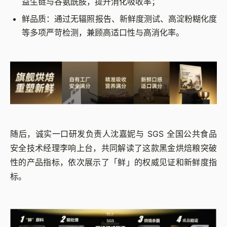
益生链与谷氨酰胺，提升消化吸收率；
鲜品质：通过无辐照报告、新鲜度测试、高淀粉糊化度
等多项严苛检测，兼顾高适口性与高消化率。
随后，诚实一口研发负责人沈嘉妮与 SGS 全国公共食品
安全技术经理李响上台，共同解读了这款黑金烘焙粮突破
性的产品指标，依次展示了「鲜」的权威见证和新鲜度指
标。