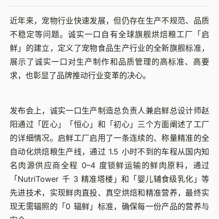
近年来，宠物行业快速发展，但仍存在生产不规范、品质
不稳定等问题。诚实一口自有全球旗舰烘焙粮工厂「启
鲜」的建立，定义了宠物食品生产行业的全新旗舰标准，
展示了诚实一口对生产制作和品质管理的高标准、高要
求，也彰显了品牌推动行业变革的决心。
发布会上，诚实一口生产制造总负责人兼启鲜总设计师赵
阳通过「匠心」「恒心」和「初心」三个方面阐述了工厂
的详细情况。启鲜工厂启用了一条连续的、称量精准的全
自动化烘焙粮生产线，通过 1.5 小时不到的车程从国内知
名肉源供应商全程 0–4 度锁鲜运输的鲜肉原料，通过
「NutriTower 千 3 精准塔楼」和「婴儿辅食级乳化」等
先进技术，实现鲜肉直投、真空烘焙和精准营养，最终实
现无需辐照的「0 辐鲜」标准，确保每一份产品的营养与