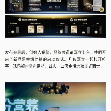
发布会最后，创始人姚懿、吕依凌邀请嘉宾上台，共同开
启了新品黑金烘焙粮的启动仪式。几位嘉宾一起拉开帷
幕，现场顿时掌声雷动，诚实一口黑金烘焙粮正式面世！