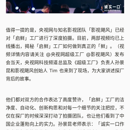
值得一提的是，央视网与知名影视团队「影视飓风」已经
对「启鲜」工厂进行了深度拍摄。目前，两部视频均已上
线播出，揭秘「启鲜」工厂如何做到真正的「鲜」。（视
频详情内容请关注 @央视网超级工厂 @影视飓风）发布
会当天，央视网科技频道总监及《超级工厂》负责人孙景
昆和影视飓风创始人 Tim 也来到了现场，为大家讲述探厂
背后的故事。
他们都对双方的合作表达了高度赞许，「启鲜」工厂的洁
净度、自动化、创新构思和对每一个细节的关注把控，不
仅在探厂的时候深深打动了拍摄团队，也让他们看到了中
国企业蓬勃向上的实力。孙景昆老师表示：「诚实一口作