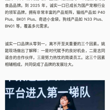
食品品牌。到 2025 年，诚实一口已成长为国产宠粮行业
的领军品牌，拥有非常丰富的产品矩阵，猫线产品如 P40
Plus、BK01 Plus、奇迹小金袋，狗线产品如 N33 Plus、
BN01 等，覆盖多元需求。
诚实一口品牌从零到一，离不开至关重要的三个因素。姚
懿现场做出了解释：一是时代赋予的良好机会，二是志同
道合的合作伙伴，三是努力热忱的简谟员工。这三个因素
相辅相成，共同促成了品牌的发展壮大。