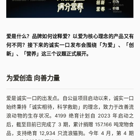
爱是什么？品牌如何诠释爱？以爱为核心理念的产品又有
何不同？接下来的诚实一口发布会围绕「为爱」、「创
新」、「营养」这三个议题正式展开。
为爱创造 向善力量
爱是诚实一口的出发点。自公益项目启动以来，诚实一口
始终秉持「诚实相待，科学救助」的理念，致力于改善流
浪动物的生存状况。4199 绝育计划自 2023 年启动之
后，截至目前已完成了 3 期，累计捐赠 157.166 吨宠物食
品，支持绝育 12,934 只流浪猫狗。今年 4 月，第 4 期