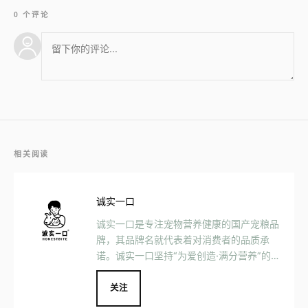
0 个评论
相关阅读
诚实一口
诚实一口是专注宠物营养健康的国产宠粮品
牌，其品牌名就代表着对消费者的品质承
诺。诚实一口坚持“为爱创造·满分营养”的品
牌理念，力求对毛孩子提供一款没有猫腻的
好粮。
关注