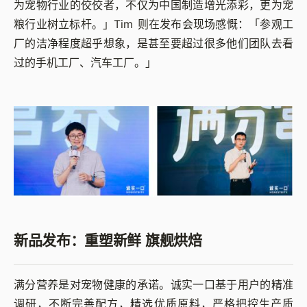
为宠物行业的佼佼者，不仅为中国制造增光添彩，更为宠
粮行业树立标杆。」Tim 则在发布会现场感慨：「参观工
厂的洁净程度超乎想象，是甚至要超过很多他们团队去看
过的手机工厂、汽车工厂。」
新品发布：重塑新鲜 旗舰烘焙
满分营养是对宠物健康的承诺。诚实一口基于用户的精准
调研，不断完善配方，精选优质原料，严格把控生产质