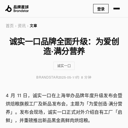
登录
首页
资讯
›
›
文章
诚实一口品牌全面升级：为爱创
造·满分营养
诚实一口
BRANDSTAR
2025-05-11
约 8 分钟
4 月 11 日，诚实一口在上海举办品牌年度升级发布会暨
烘焙粮旗舰工厂及新品发布会，主题为「为爱创造·满分营
养」。发布会现场，诚实一口正式对外介绍自有工厂「启
鲜」，并重磅推出新品黑金高鲜肉烘焙粮。