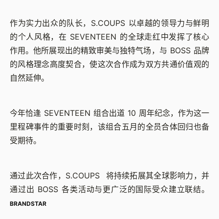
作为实力出众的队长，S.COUPS 以卓越的领导力与鲜明
的个人风格，在 SEVENTEEN 的全球走红中发挥了核心
作用。他所展现出的精致审美与独特气场，与 BOSS 品牌
的风格理念高度契合，使这次合作成为双方共通价值观的
自然延伸。
今年恰逢 SEVENTEEN 组合出道 10 周年纪念，作为这一
里程碑事件的重要时刻，该组合五月的全员合体回归也备
受期待。
通过此次合作，S.COUPS 将持续拓展其全球影响力，并
通过出 BOSS 各类活动与更广泛的国际受众建立联结。
BRANDSTAR