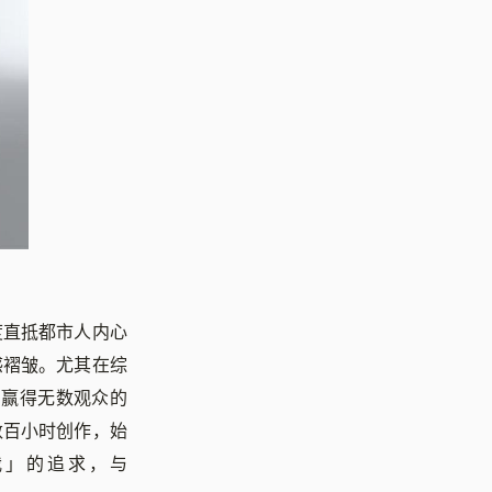
度直抵都市人内心
感褶皱。尤其在综
，赢得无数观众的
数百小时创作，始
我」的追求，与