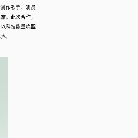
实力创作歌手、演员
之旅。此次合作，
，以科技能量唤醒
体验。