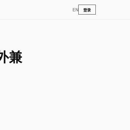
EN
登录
外兼