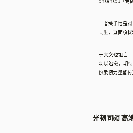
onsensou
二者携手恰是对
共生，直面纷扰
于文文也坦言，
众以治愈，期待
份柔韧力量能传
光韧同频 高