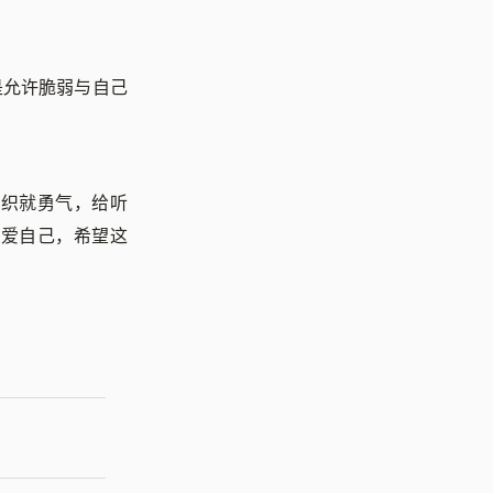
是允许脆弱与自己
乐织就勇气，给听
始爱自己，希望这