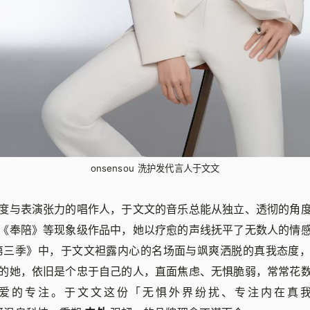
onsensou 洗护发代言人于文文
度与表演张力的唱作人，于文文的音乐总能从独立、透彻的角
《奉陪》等现象级作品中，她以疗愈的声线抚平了无数人的情
第三季》中，于文文袒露内心的名场面与飒爽洒脱的真我态度
的她，依旧是个忠于自己的人，直面焦虑、无惧脆弱，常常花
爱的专注。于文文这份「无惧外界纷扰、专注内在真