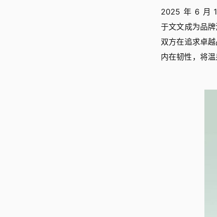
2025 年 6
于文文成为品牌
双方在追求卓越
内在韧性，将温