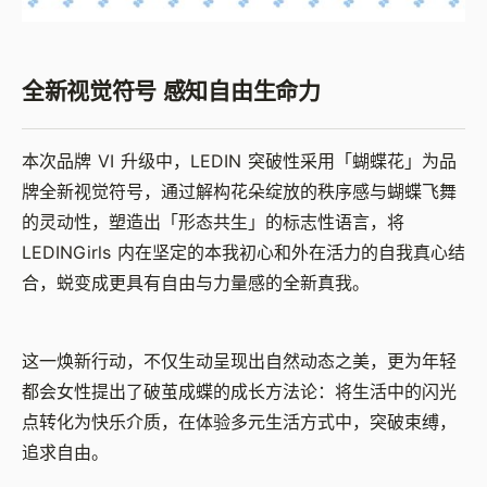
全新视觉符号 感知自由生命力
本次品牌 VI 升级中，LEDIN 突破性采用「蝴蝶花」为品
牌全新视觉符号，通过解构花朵绽放的秩序感与蝴蝶飞舞
的灵动性，塑造出「形态共生」的标志性语言，将
LEDINGirls 内在坚定的本我初心和外在活力的自我真心结
合，蜕变成更具有自由与力量感的全新真我。
这一焕新行动，不仅生动呈现出自然动态之美，更为年轻
都会女性提出了破茧成蝶的成长方法论：将生活中的闪光
点转化为快乐介质，在体验多元生活方式中，突破束缚，
追求自由。