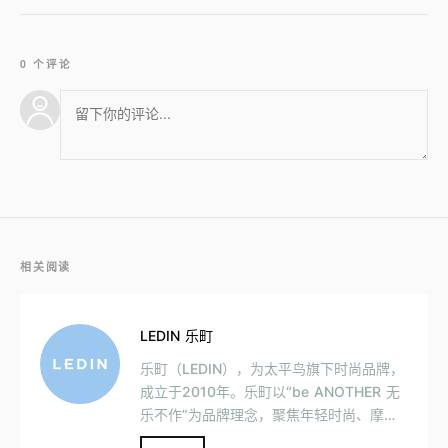
0 个评论
相关阅读
LEDIN 乐町
乐町（LEDIN），为太平鸟旗下时尚品牌，
成立于2010年。乐町以“be ANOTHER 无
乐不作”为品牌理念，聚焦年轻时尚、摩登
前卫的18-25岁的时髦少女。主要产品有服