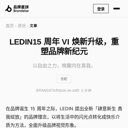
登录
首页
资讯
›
›
文章
LEDIN15 周年 VI 焕新升级，重
塑品牌新纪元
以自由之力，唤醒内在真我。
乐町
BRANDSTAR
2025-06-30
约 3 分钟
在品牌诞生 15 周年之际，LEDIN 提出全新「肆意新生 真
我绽放」的品牌理念，以将生活中的闪光点转化成快乐介
质为方法，全面升级品牌视觉形象。