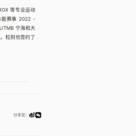
ROX 等专业运动
赛事 2022 -
 UTMB 宁海和大
品。粒刻也签约了
分享至：