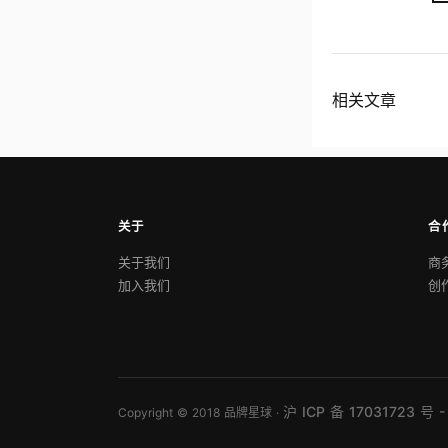
相关文章
关于
合
关于我们
商
加入我们
创
沪 ICP 备 17031723 号 -
Copyright © 2018 品牌星球 ·