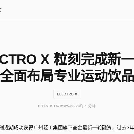
项
ECTRO X 粒刻完成新
全面布局专业运动饮
ELECTRO X
BRANDSTAR
2025-08-29
约 1 分钟
 X 粒刻近期成功获得广州轻工集团旗下基金最新一轮融资，过去3