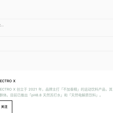
LECTRO X
LECTRO X 创立于 2021 年，品牌主打「不加香精」的运动饮料产品
群体。目前已推出「pH8.8 天然苏打水」和「天然电解质饮料」。
关注