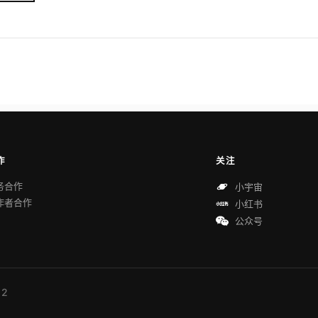
作
关注
务合作
小宇宙
作者合作
小红书
公众号
 2