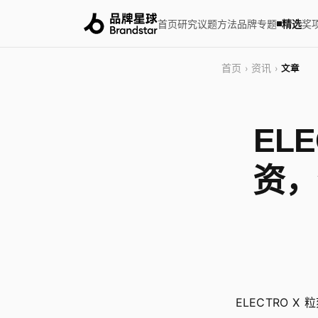
首页
研究
议题
方法
品牌
专题
精选
奖
首页
资讯
›
›
文章
EL
资，
ELECTRO