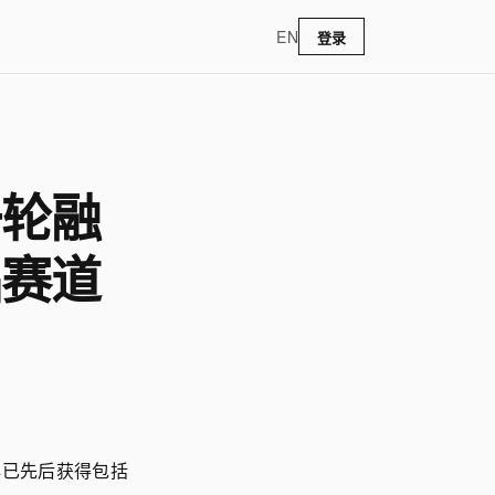
EN
登录
一轮融
品赛道
年已先后获得包括