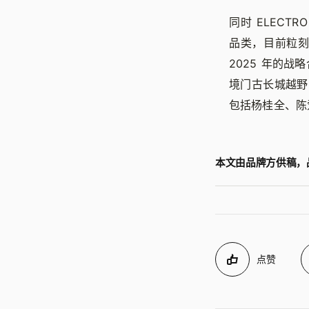
同时 ELECT
品类，目前粒刻是
2025 年的战略
境门古长城越野
包括杨桂全、陈爱
本文由品牌方供稿，
点赞