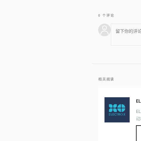
0 个评论
相关阅读
E
E
动