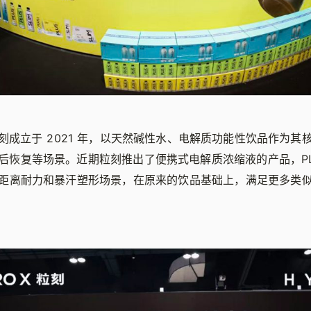
X 粒刻成立于 2021 年，以天然碱性水、电解质功能性饮品作为
恢复等场景。近期粒刻推出了便携式电解质浓缩液的产品，PLUS
距离耐力和暴汗塑形场景，在原来的饮品基础上，满足更多类