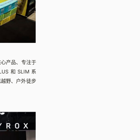
其核心产品、专注于
 和 SLIM 系
似越野、户外徒步