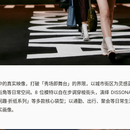
中的真实映像，打破「秀场即舞台」的界限，以城市街区为灵感
角等日常空间。8 位模特以自在步调穿梭街头，演绎 DISSO
闲趣·折纸系列」等多款核心袋型；以通勤、出行、聚会等日常生
实画像。