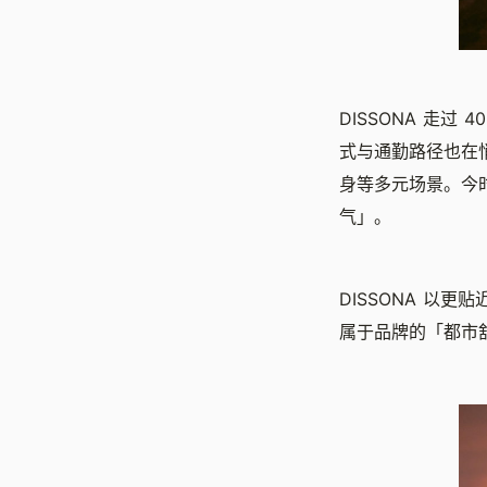
DISSONA 走
式与通勤路径也在
身等多元场景。今
气」。
DISSONA 以
属于品牌的「都市