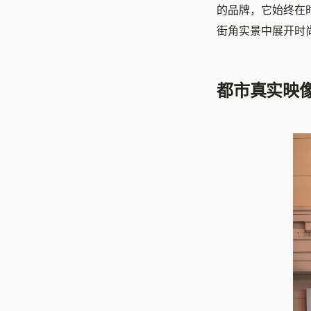
的品牌，它始终在
街角实景中展开时
都市真实映