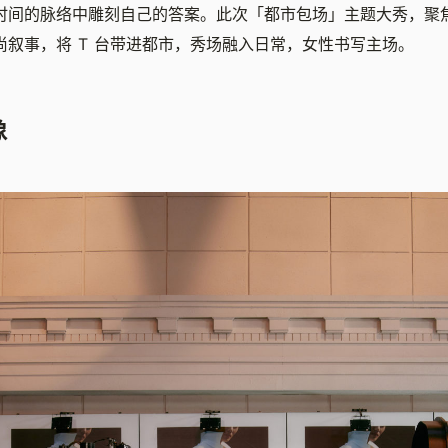
时间的脉络中雕刻自己的答案。此次「都市包场」主题大秀，聚
尚叙事，将 T 台带进都市，秀场融入日常，女性书写主场。
像