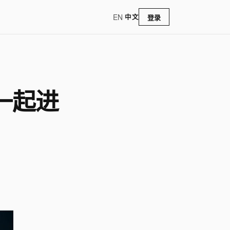
EN
/
中文
登录
，一起进