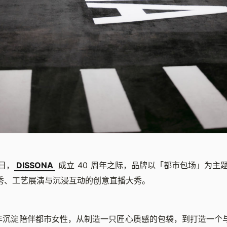
 日，
DISSONA
成立 40 周年之际，品牌以「都市包场」为主
秀、工艺展演与沉浸互动的创意直播大秀。
 40 年沉淀陪伴都市女性，从制造一只匠心质感的包袋，到打造一