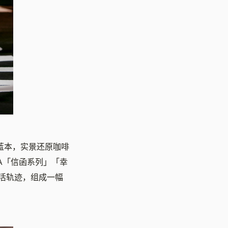
蓝本，实景还原咖啡
NA「信函系列」「幸
活轨迹，组成一幅