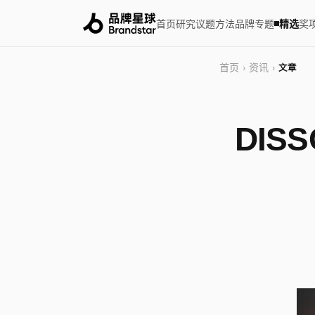
首页
研究
议题
方法
品牌
专题
精选
奖
首页
资讯
›
›
文章
DIS