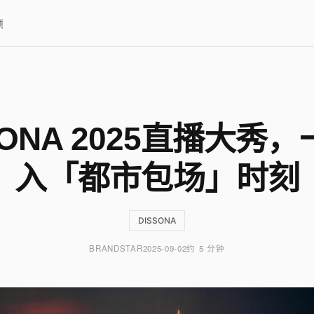
项
SONA 2025直播大秀
入「都市包场」时刻
DISSONA
BRANDSTAR
2025-09-02
约 5 分钟