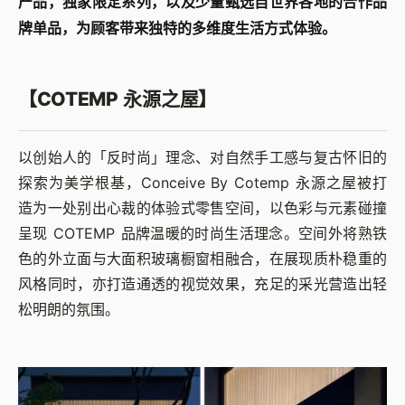
产品，独家限定系列，以及少量甄选自世界各地的合作品
牌单品，为顾客带来独特的多维度生活方式体验。
【COTEMP 永源之屋】
以创始人的「反时尚」理念、对自然手工感与复古怀旧的
探索为美学根基，Conceive By Cotemp 永源之屋被打
造为一处别出心裁的体验式零售空间，以色彩与元素碰撞
呈现 COTEMP 品牌温暖的时尚生活理念。空间外将熟铁
色的外立面与大面积玻璃橱窗相融合，在展现质朴稳重的
风格同时，亦打造通透的视觉效果，充足的采光营造出轻
松明朗的氛围。