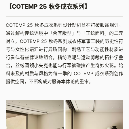
【COTEMP 25 秋冬成衣系列】
COTEMP 25 秋冬成衣系列设计动机意在打破服饰规训。
通过解构传统语境中「合宜版型」与「正统面料」的二元
对立，COTEMP 25 秋冬系列成衣将军事工装的历史性符
号与女性化语汇进行异质同构：刺绣工艺与功能性材质进
行看似有些悖论地组合，精纺毛呢与运动剪裁的拓扑学叠
合，丝绒圆领小夹克也能与行军裤碰撞产生奇妙火花。始
料未及的材质与风格为每一季的 COTEMP 成衣系列创作
提供空间，不断构成对服饰本体论的重审。