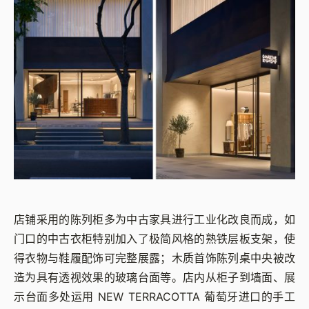
店铺采用的陈列柜多为中古家具进行工业化改良而成，如
门口的中古衣柜特别加入了极简风格的熟铁层板支架，使
得衣物与鞋履配饰可完整展露；木质首饰陈列桌中央被改
造为具有透视效果的玻璃台面等。店内从柜子到墙面、展
示台面多处运用 NEW TERRACOTTA 葡萄牙进口的手工