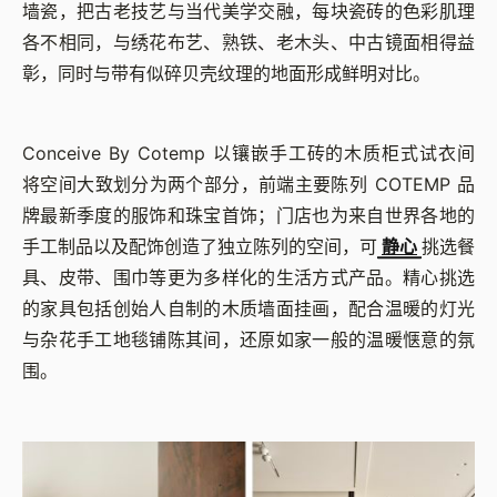
墙瓷，把古老技艺与当代美学交融，每块瓷砖的色彩肌理
各不相同，与绣花布艺、熟铁、老木头、中古镜面相得益
彰，同时与带有似碎贝壳纹理的地面形成鲜明对比。
Conceive By Cotemp 以镶嵌手工砖的木质柜式试衣间
将空间大致划分为两个部分，前端主要陈列 COTEMP 品
牌最新季度的服饰和珠宝首饰；门店也为来自世界各地的
手工制品以及配饰创造了独立陈列的空间，可
静心
挑选餐
具、皮带、围巾等更为多样化的生活方式产品。精心挑选
的家具包括创始人自制的木质墙面挂画，配合温暖的灯光
与杂花手工地毯铺陈其间，还原如家一般的温暖惬意的氛
围。