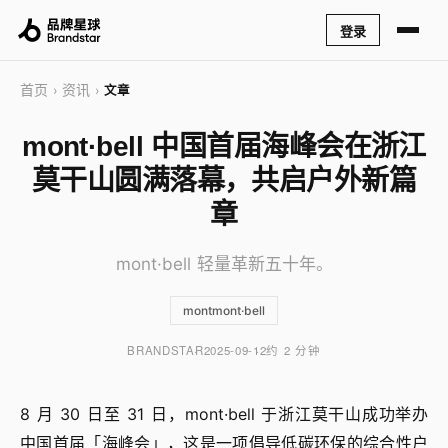
登录
首页
资讯
›
›
文章
mont·bell 中国首届海峰会在浙江
莫干山圆满落幕，共启户外新篇
章
mont·bell 轻量革新五十年。
montmont·bell
BRANDSTAR
2025-09-12
约 2 分钟
8 月 30 日至 31 日，mont·bell 于浙江莫干山成功举办
中国首届「海峰会」，这是一项倡导低碳环保的综合性户