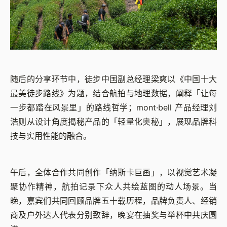
随后的分享环节中，徒步中国副总经理梁爽以《中国十大
最美徒步路线》为题，结合航拍与地理数据，阐释「让每
一步都踏在风景里」的路线哲学；mont·bell 产品经理刘
浩则从设计角度揭秘产品的「轻量化奥秘」，展现品牌科
技与实用性能的融合。
午后，全体合作共同创作「纳斯卡巨画」，以视觉艺术凝
聚协作精神，航拍记录下众人共绘蓝图的动人场景。当
晚，嘉宾们共同回顾品牌五十载历程，品牌负责人、经销
商及户外达人代表分别致辞，晚宴在抽奖与举杯中共庆圆